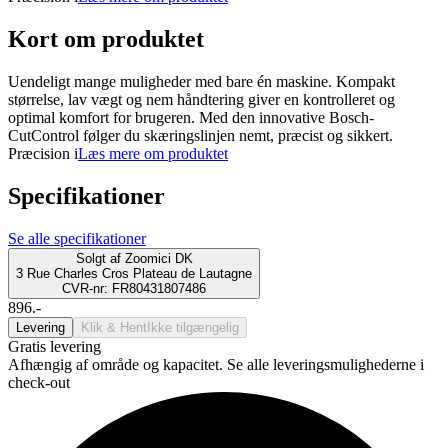
Kort om produktet
Uendeligt mange muligheder med bare én maskine. Kompakt
størrelse, lav vægt og nem håndtering giver en kontrolleret og
optimal komfort for brugeren. Med den innovative Bosch-
CutControl følger du skæringslinjen nemt, præcist og sikkert.
Præcision i
Læs mere om produktet
Specifikationer
Se alle specifikationer
Solgt af
Zoomici DK
3 Rue Charles Cros Plateau de Lautagne
CVR-nr: FR80431807486
896.-
Levering
Klik & Hent
Ikke tilgængelig
Gratis levering
Afhængig af område og kapacitet. Se alle leveringsmulighederne i
check-out