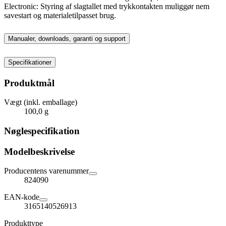
Electronic: Styring af slagtallet med trykkontakten muliggør nem
savestart og materialetilpasset brug.
Manualer, downloads, garanti og support
Specifikationer
Produktmål
Vægt (inkl. emballage)
100,0 g
Nøglespecifikation
Modelbeskrivelse
Producentens varenummer
824090
EAN-kode
3165140526913
Produkttype