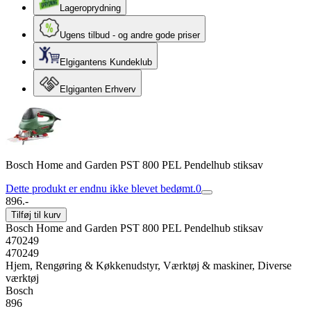
Lageroprydning
Ugens tilbud - og andre gode priser
Elgigantens Kundeklub
Elgiganten Erhverv
Bosch Home and Garden PST 800 PEL Pendelhub stiksav
Dette produkt er endnu ikke blevet bedømt.
0
896.-
Tilføj til kurv
Bosch Home and Garden PST 800 PEL Pendelhub stiksav
470249
470249
Hjem, Rengøring & Køkkenudstyr, Værktøj & maskiner, Diverse
værktøj
Bosch
896