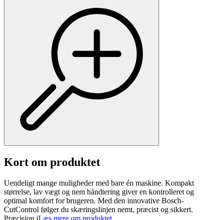
Kort om produktet
Uendeligt mange muligheder med bare én maskine. Kompakt
størrelse, lav vægt og nem håndtering giver en kontrolleret og
optimal komfort for brugeren. Med den innovative Bosch-
CutControl følger du skæringslinjen nemt, præcist og sikkert.
Præcision i
Læs mere om produktet