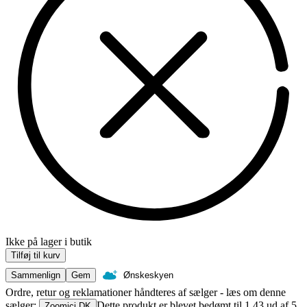
Ikke på lager i butik
Tilføj til kurv
Sammenlign
Gem
Ønskeskyen
Ordre, retur og reklamationer håndteres af sælger - læs om denne
sælger:
Dette produkt er blevet bedømt til 1.43 ud af 5
Zoomici DK