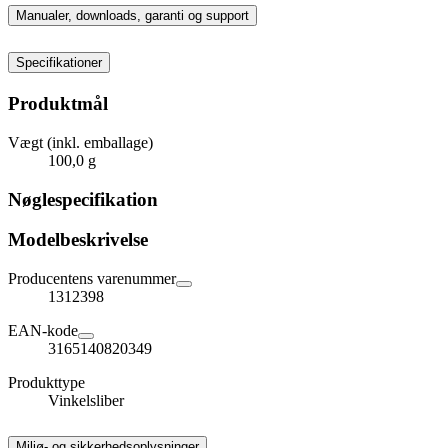
Manualer, downloads, garanti og support
Specifikationer
Produktmål
Vægt (inkl. emballage)
100,0 g
Nøglespecifikation
Modelbeskrivelse
Producentens varenummer
1312398
EAN-kode
3165140820349
Produkttype
Vinkelsliber
Miljø- og sikkerhedsoplysninger