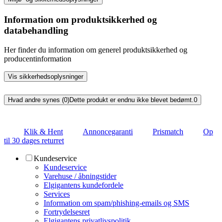
Information om produktsikkerhed og
databehandling
Her finder du information om generel produktsikkerhed og
producentinformation
Vis sikkerhedsoplysninger
Hvad andre synes (0)
Dette produkt er endnu ikke blevet bedømt.
0
Klik & Hent
Annoncegaranti
Prismatch
Op
til 30 dages returret
Kundeservice
Kundeservice
Varehuse / åbningstider
Elgigantens kundefordele
Services
Information om spam/phishing-emails og SMS
Fortrydelsesret
Elgigantens privatlivspolitik