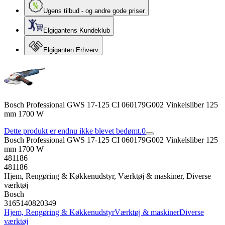
Ugens tilbud - og andre gode priser
Elgigantens Kundeklub
Elgiganten Erhverv
Bosch Professional GWS 17-125 CI 060179G002 Vinkelsliber 125
mm 1700 W
Dette produkt er endnu ikke blevet bedømt.
0
Bosch Professional GWS 17-125 CI 060179G002 Vinkelsliber 125
mm 1700 W
481186
481186
Hjem, Rengøring & Køkkenudstyr, Værktøj & maskiner, Diverse
værktøj
Bosch
3165140820349
Hjem, Rengøring & Køkkenudstyr
Værktøj & maskiner
Diverse
værktøj