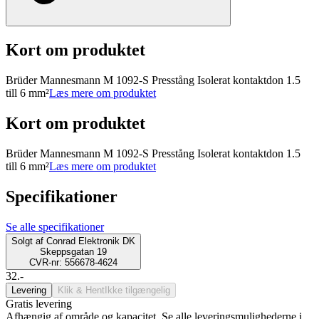
Kort om produktet
Brüder Mannesmann M 1092-S Presstång Isolerat kontaktdon 1.5
till 6 mm²
Læs mere om produktet
Kort om produktet
Brüder Mannesmann M 1092-S Presstång Isolerat kontaktdon 1.5
till 6 mm²
Læs mere om produktet
Specifikationer
Se alle specifikationer
Solgt af
Conrad Elektronik DK
Skeppsgatan 19
CVR-nr: 556678-4624
32.-
Levering
Klik & Hent
Ikke tilgængelig
Gratis levering
Afhængig af område og kapacitet. Se alle leveringsmulighederne i