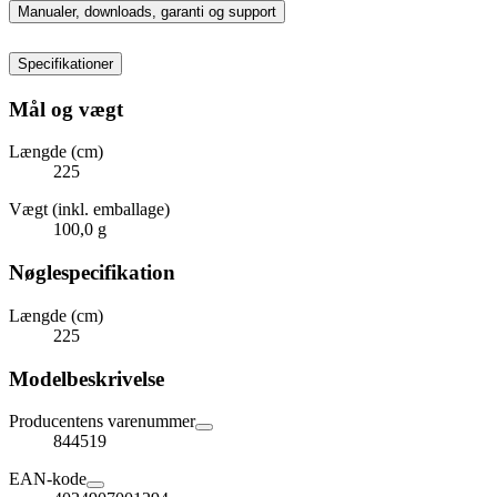
Manualer, downloads, garanti og support
Specifikationer
Mål og vægt
Længde (cm)
225
Vægt (inkl. emballage)
100,0 g
Nøglespecifikation
Længde (cm)
225
Modelbeskrivelse
Producentens varenummer
844519
EAN-kode