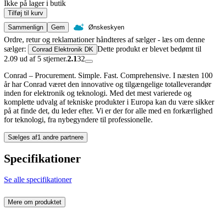
Ikke på lager i butik
Tilføj til kurv
Sammenlign
Gem
Ønskeskyen
Ordre, retur og reklamationer håndteres af sælger - læs om denne
sælger:
Dette produkt er blevet bedømt til
Conrad Elektronik DK
2.09 ud af 5 stjerner.
2.1
32
Conrad – Procurement. Simple. Fast. Comprehensive. I næsten 100
år har Conrad været den innovative og tilgængelige totalleverandør
inden for elektronik og teknologi. Med det mest varierede og
komplette udvalg af tekniske produkter i Europa kan du være sikker
på at finde det, du leder efter. Vi er der for alle med en forkærlighed
for teknologi, fra nybegyndere til professionelle.
Sælges af
1 andre partnere
Specifikationer
Se alle specifikationer
Mere om produktet