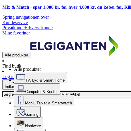
Mix & Match - spar 1.000 kr. for hver 4.000 kr. du køber for. Kl
Spring navigationen over
Kundeservice
Privatkunde
Erhvervskunde
Mine favoritter
Alle produkter
Find butik
Alle produkter
Log ind
TV, Lyd & Smart Home
Indkøbskurv
Computer & Kontor
Mobil, Tablet & Smartwatch
Gaming
Hardware