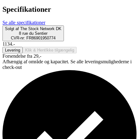
Specifikationer
Se alle specifikationer
Solgt af
The Stock Network DK
8 rue du Sentier
CVR-nr: FR86901950774
1134.-
Levering
Klik & Hent
Ikke tilgængelig
Forsendelse fra 29,-
Afhængig af område og kapacitet. Se alle leveringsmulighederne i
check-out