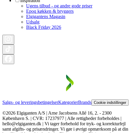
Inspiration
Ugens tilbud - og andre gode priser
Epoq køkken & bryggers
Elgigantens Magasin
Udsalg
Black Friday 2026
Salgs- og leveringsbetingelser
Kategorier
Brands
Cookie indstillinger
©2026 Elgiganten A/S | Arne Jacobsens Allé 16, 2. - 2300
København S. | CVR: 17237977 | Alle rettigheder forbeholdes |
hello@elgiganten.dk | Vi tager forbehold for tryk- og korrekturfejl
samt afgifts- og prisændringer. Vi gør i øvrigt opmærksom på at din