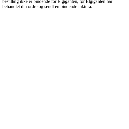
bestilling ikke er bindende for Elgiganten, før Elgiganten har
behandlet din ordre og sendt en bindende faktura.