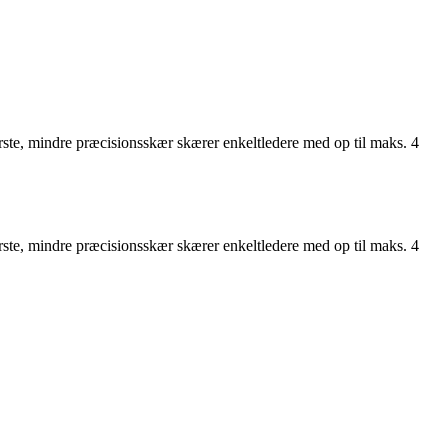
e, mindre præcisionsskær skærer enkeltledere med op til maks. 4
e, mindre præcisionsskær skærer enkeltledere med op til maks. 4