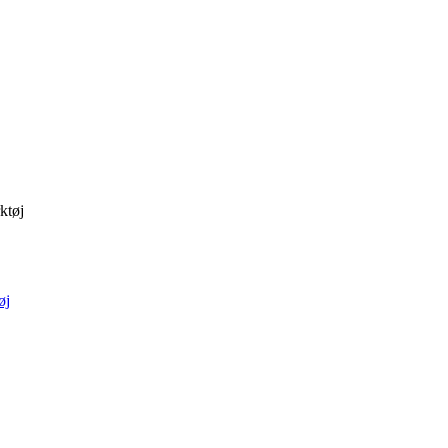
ktøj
øj