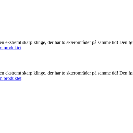
kstremt skarp klinge, der har to skærområder på samme tid! Den først
m produktet
kstremt skarp klinge, der har to skærområder på samme tid! Den først
m produktet