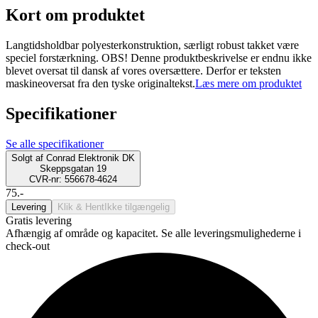
Kort om produktet
Langtidsholdbar polyesterkonstruktion, særligt robust takket være
speciel forstærkning. OBS! Denne produktbeskrivelse er endnu ikke
blevet oversat til dansk af vores oversættere. Derfor er teksten
maskineoversat fra den tyske originaltekst.
Læs mere om produktet
Specifikationer
Se alle specifikationer
Solgt af
Conrad Elektronik DK
Skeppsgatan 19
CVR-nr: 556678-4624
75.-
Levering
Klik & Hent
Ikke tilgængelig
Gratis levering
Afhængig af område og kapacitet. Se alle leveringsmulighederne i
check-out