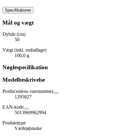
Specifikationer
Mål og vægt
Dybde (cm)
50
Vægt (inkl. emballage)
100,0 g
Nøglespecifikation
Modelbeskrivelse
Producentens varenummer
1295827
EAN-kode
5013969962994
Produkttype
Værktøjstaske