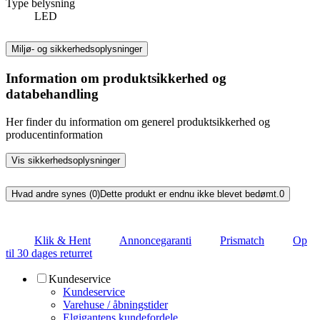
Type belysning
LED
Miljø- og sikkerhedsoplysninger
Information om produktsikkerhed og
databehandling
Her finder du information om generel produktsikkerhed og
producentinformation
Vis sikkerhedsoplysninger
Hvad andre synes (0)
Dette produkt er endnu ikke blevet bedømt.
0
Klik & Hent
Annoncegaranti
Prismatch
Op
til 30 dages returret
Kundeservice
Kundeservice
Varehuse / åbningstider
Elgigantens kundefordele