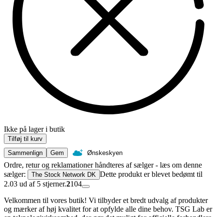
Ikke på lager i butik
Tilføj til kurv
Sammenlign
Gem
Ønskeskyen
Ordre, retur og reklamationer håndteres af sælger - læs om denne
sælger:
Dette produkt er blevet bedømt til
The Stock Network DK
2.03 ud af 5 stjerner.
2
104
Velkommen til vores butik! Vi tilbyder et bredt udvalg af produkter
og mærker af høj kvalitet for at opfylde alle dine behov. TSG Lab er