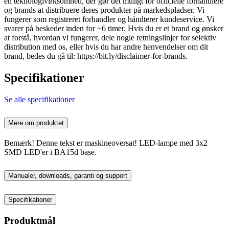
en teknologivirksomhed, der gør det muligt for officielle forhandlere
og brands at distribuere deres produkter på markedspladser. Vi
fungerer som registreret forhandler og håndterer kundeservice. Vi
svarer på beskeder inden for ~6 timer. Hvis du er et brand og ønsker
at forstå, hvordan vi fungerer, dele nogle retningslinjer for selektiv
distribution med os, eller hvis du har andre henvendelser om dit
brand, bedes du gå til: https://bit.ly/disclaimer-for-brands.
Specifikationer
Se alle specifikationer
Mere om produktet
Bemærk! Denne tekst er maskineoversat! LED-lampe med 3x2
SMD LED'er i BA15d base.
Manualer, downloads, garanti og support
Specifikationer
Produktmål