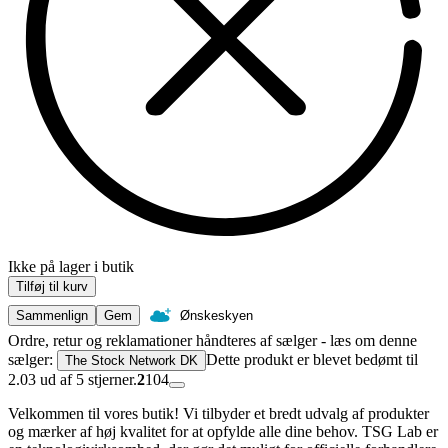
Ikke på lager i butik
Tilføj til kurv
Sammenlign
Gem
Ønskeskyen
Ordre, retur og reklamationer håndteres af sælger - læs om denne
sælger:
Dette produkt er blevet bedømt til
The Stock Network DK
2.03 ud af 5 stjerner.
2
104
Velkommen til vores butik! Vi tilbyder et bredt udvalg af produkter
og mærker af høj kvalitet for at opfylde alle dine behov. TSG Lab er