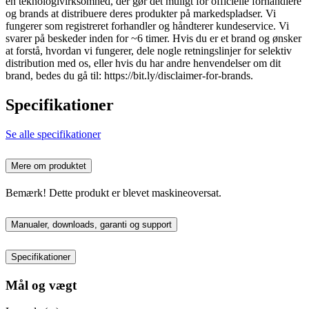
en teknologivirksomhed, der gør det muligt for officielle forhandlere
og brands at distribuere deres produkter på markedspladser. Vi
fungerer som registreret forhandler og håndterer kundeservice. Vi
svarer på beskeder inden for ~6 timer. Hvis du er et brand og ønsker
at forstå, hvordan vi fungerer, dele nogle retningslinjer for selektiv
distribution med os, eller hvis du har andre henvendelser om dit
brand, bedes du gå til: https://bit.ly/disclaimer-for-brands.
Specifikationer
Se alle specifikationer
Mere om produktet
Bemærk! Dette produkt er blevet maskineoversat.
Manualer, downloads, garanti og support
Specifikationer
Mål og vægt