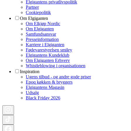
Elgigantens privatlivspolitik
Partner
Cookiepolitik
Om Elgiganten
Om Elkjøp Nordic
Om Elgiganten
Samfundsansvar
Presseinformation
Karriere i Elgiganten
Fødevarestyrelsen smiley
Elgigantens Kundeklub
Om Elgiganten Erhverv
Whistleblowing i organisationen
Inspiration
Ugens tilbud - og andre gode priser
Epoq køkken & bryggers
Elgigantens Magasin
Udsalg
Black Friday 2026