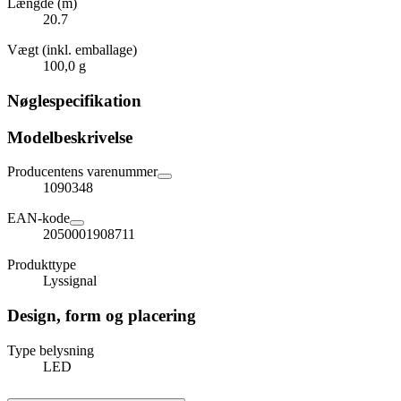
Længde (m)
20.7
Vægt (inkl. emballage)
100,0 g
Nøglespecifikation
Modelbeskrivelse
Producentens varenummer
1090348
EAN-kode
2050001908711
Produkttype
Lyssignal
Design, form og placering
Type belysning
LED