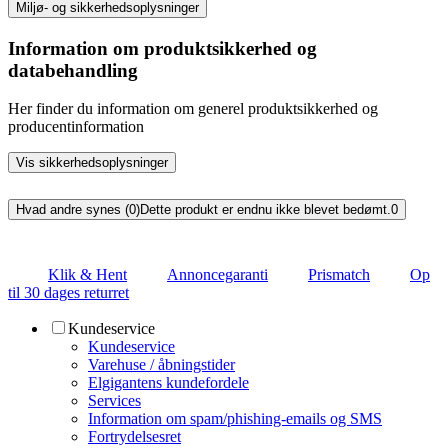
Miljø- og sikkerhedsoplysninger
Information om produktsikkerhed og
databehandling
Her finder du information om generel produktsikkerhed og
producentinformation
Vis sikkerhedsoplysninger
Hvad andre synes (0)
Dette produkt er endnu ikke blevet bedømt.
0
Klik & Hent
Annoncegaranti
Prismatch
Op
til 30 dages returret
Kundeservice
Kundeservice
Varehuse / åbningstider
Elgigantens kundefordele
Services
Information om spam/phishing-emails og SMS
Fortrydelsesret