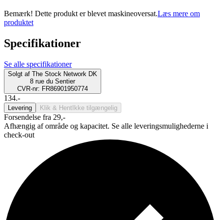
Bemærk! Dette produkt er blevet maskineoversat.
Læs mere om
produktet
Specifikationer
Se alle specifikationer
Solgt af
The Stock Network DK
8 rue du Sentier
CVR-nr: FR86901950774
134.-
Levering
Klik & Hent
Ikke tilgængelig
Forsendelse fra 29,-
Afhængig af område og kapacitet. Se alle leveringsmulighederne i
check-out