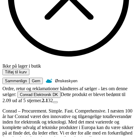
Ikke på lager i butik
Tilføj til kurv
Sammenlign
Gem
Ønskeskyen
Ordre, retur og reklamationer håndteres af sælger - læs om denne
sælger:
Dette produkt er blevet bedømt til
Conrad Elektronik DK
2.09 ud af 5 stjerner.
2.1
32
Conrad – Procurement. Simple. Fast. Comprehensive. I næsten 100
år har Conrad været den innovative og tilgængelige totalleverandør
inden for elektronik og teknologi. Med det mest varierede og
komplette udvalg af tekniske produkter i Europa kan du være sikker
på at finde det, du leder efter. Vi er der for alle med en forkærlighed