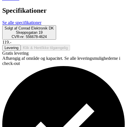
Specifikationer
Se alle specifikationer
Solgt af
Conrad Elektronik DK
Skeppsgatan 19
CVR-nr: 556678-4624
119.-
Levering
Klik & Hent
Ikke tilgængelig
Gratis levering
Afhængig af område og kapacitet. Se alle leveringsmulighederne i
check-out