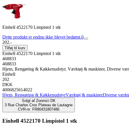
Einhell 4522170 Limpistol 1 stk
Dette produkt er endnu ikke blevet bedømt.
0
202.-
Tilføj til kurv
Einhell 4522170 Limpistol 1 stk
468833
468833
Hjem, Rengøring & Køkkenudstyr, Værktøj & maskiner, Diverse vær
Einhell
202
DKK
4006825614022
Hjem, Rengøring & Køkkenudstyr
Værktøj & maskiner
Diverse værkt
Solgt af
Zoomici DK
3 Rue Charles Cros Plateau de Lautagne
CVR-nr: FR80431807486
Einhell 4522170 Limpistol 1 stk