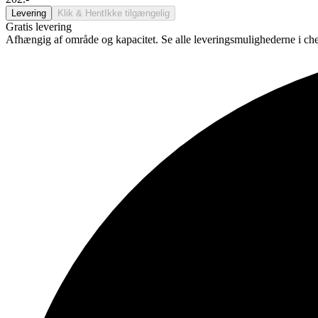
Levering
Klik & Hent
Ikke tilgængelig
Gratis levering
Afhængig af område og kapacitet. Se alle leveringsmulighederne i ch