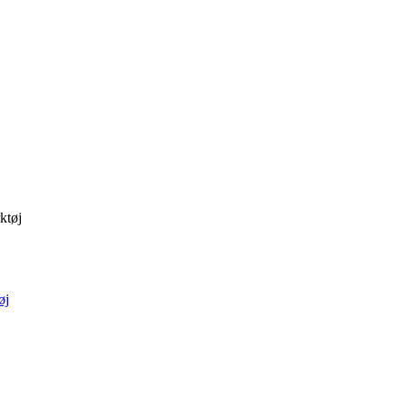
ktøj
øj