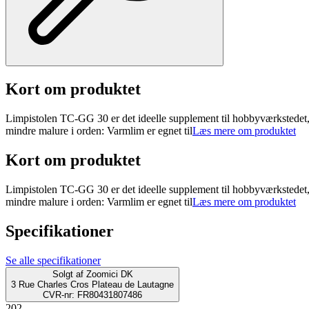
Kort om produktet
Limpistolen TC-GG 30 er det ideelle supplement til hobbyværkstedet, 
mindre malure i orden: Varmlim er egnet til
Læs mere om produktet
Kort om produktet
Limpistolen TC-GG 30 er det ideelle supplement til hobbyværkstedet, 
mindre malure i orden: Varmlim er egnet til
Læs mere om produktet
Specifikationer
Se alle specifikationer
Solgt af
Zoomici DK
3 Rue Charles Cros Plateau de Lautagne
CVR-nr: FR80431807486
202.-