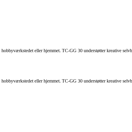
hobbyværkstedet eller hjemmet. TC-GG 30 understøtter kreative selvbyg
hobbyværkstedet eller hjemmet. TC-GG 30 understøtter kreative selvbyg