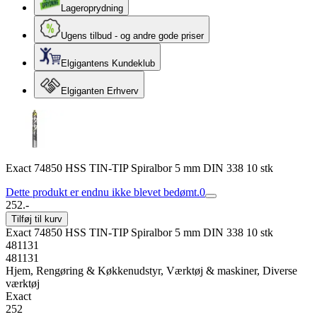
Lageroprydning
Ugens tilbud - og andre gode priser
Elgigantens Kundeklub
Elgiganten Erhverv
Exact 74850 HSS TIN-TIP Spiralbor 5 mm DIN 338 10 stk
Dette produkt er endnu ikke blevet bedømt.
0
252.-
Tilføj til kurv
Exact 74850 HSS TIN-TIP Spiralbor 5 mm DIN 338 10 stk
481131
481131
Hjem, Rengøring & Køkkenudstyr, Værktøj & maskiner, Diverse
værktøj
Exact
252