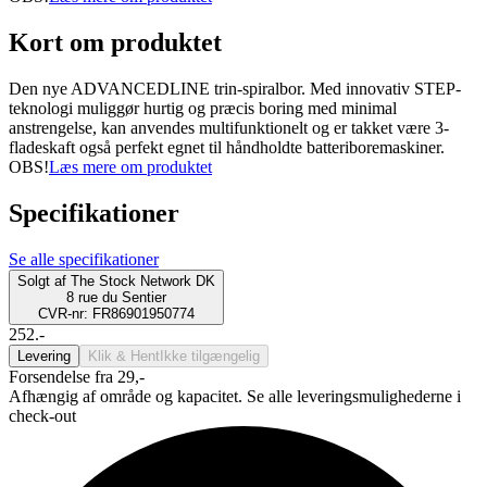
Kort om produktet
Den nye ADVANCEDLINE trin-spiralbor. Med innovativ STEP-
teknologi muliggør hurtig og præcis boring med minimal
anstrengelse, kan anvendes multifunktionelt og er takket være 3-
fladeskaft også perfekt egnet til håndholdte batteriboremaskiner.
OBS!
Læs mere om produktet
Specifikationer
Se alle specifikationer
Solgt af
The Stock Network DK
8 rue du Sentier
CVR-nr: FR86901950774
252.-
Levering
Klik & Hent
Ikke tilgængelig
Forsendelse fra 29,-
Afhængig af område og kapacitet. Se alle leveringsmulighederne i
check-out