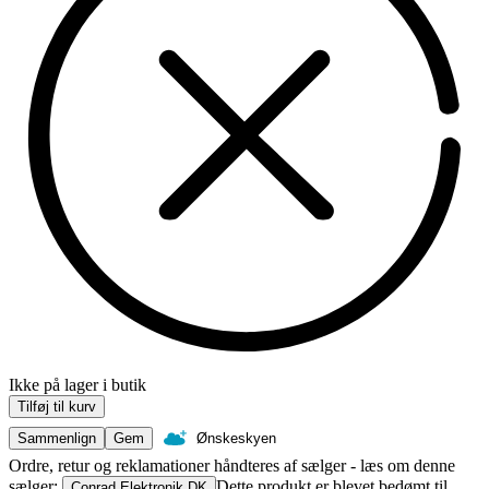
Ikke på lager i butik
Tilføj til kurv
Sammenlign
Gem
Ønskeskyen
Ordre, retur og reklamationer håndteres af sælger - læs om denne
sælger:
Dette produkt er blevet bedømt til
Conrad Elektronik DK