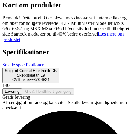
Kort om produktet
Bemærk! Dette produkt er blevet maskineoversat. Intermediate og
omløber for tidligere leverede FEIN MultiMaster Modeller MSX
636, 636-1 og MSX MSxe 636 II. Ved stiv forbindelse til tilbehøret
side Starlock modtager op til 40% bedre overførsel
Læs mere om
produktet
Specifikationer
Se alle specifikationer
Solgt af
Conrad Elektronik DK
Skeppsgatan 19
CVR-nr: 556678-4624
139.-
Levering
Klik & Hent
Ikke tilgængelig
Gratis levering
Afhængig af område og kapacitet. Se alle leveringsmulighederne i
check-out