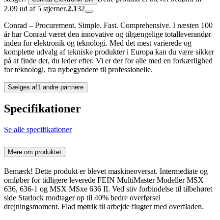
2.09 ud af 5 stjerner.
2.1
32
Conrad – Procurement. Simple. Fast. Comprehensive. I næsten 100
år har Conrad været den innovative og tilgængelige totalleverandør
inden for elektronik og teknologi. Med det mest varierede og
komplette udvalg af tekniske produkter i Europa kan du være sikker
på at finde det, du leder efter. Vi er der for alle med en forkærlighed
for teknologi, fra nybegyndere til professionelle.
Sælges af
1 andre partnere
Specifikationer
Se alle specifikationer
Mere om produktet
Bemærk! Dette produkt er blevet maskineoversat. Intermediate og
omløber for tidligere leverede FEIN MultiMaster Modeller MSX
636, 636-1 og MSX MSxe 636 II. Ved stiv forbindelse til tilbehøret
side Starlock modtager op til 40% bedre overførsel
drejningsmoment. Flad møtrik til arbejde flugter med overfladen.