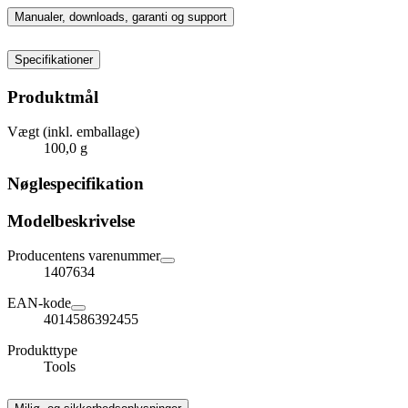
Manualer, downloads, garanti og support
Specifikationer
Produktmål
Vægt (inkl. emballage)
100,0 g
Nøglespecifikation
Modelbeskrivelse
Producentens varenummer
1407634
EAN-kode
4014586392455
Produkttype
Tools