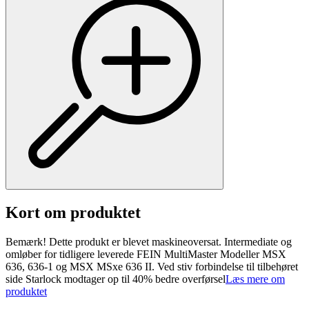
Kort om produktet
Bemærk! Dette produkt er blevet maskineoversat. Intermediate og
omløber for tidligere leverede FEIN MultiMaster Modeller MSX
636, 636-1 og MSX MSxe 636 II. Ved stiv forbindelse til tilbehøret
side Starlock modtager op til 40% bedre overførsel
Læs mere om
produktet