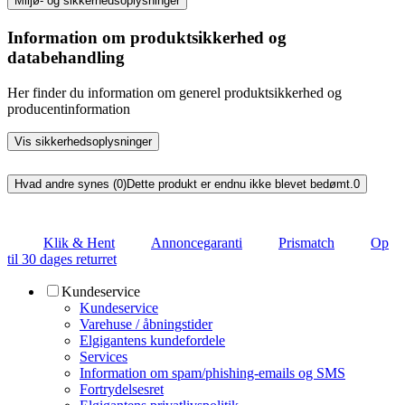
Miljø- og sikkerhedsoplysninger
Information om produktsikkerhed og
databehandling
Her finder du information om generel produktsikkerhed og
producentinformation
Vis sikkerhedsoplysninger
Hvad andre synes (0)
Dette produkt er endnu ikke blevet bedømt.
0
Klik & Hent
Annoncegaranti
Prismatch
Op
til 30 dages returret
Kundeservice
Kundeservice
Varehuse / åbningstider
Elgigantens kundefordele
Services
Information om spam/phishing-emails og SMS
Fortrydelsesret