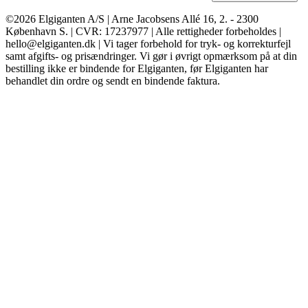
©2026 Elgiganten A/S | Arne Jacobsens Allé 16, 2. - 2300
København S. | CVR: 17237977 | Alle rettigheder forbeholdes |
hello@elgiganten.dk | Vi tager forbehold for tryk- og korrekturfejl
samt afgifts- og prisændringer. Vi gør i øvrigt opmærksom på at din
bestilling ikke er bindende for Elgiganten, før Elgiganten har
behandlet din ordre og sendt en bindende faktura.