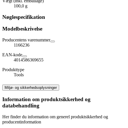
Vægt (inkl. emballage)
100,0 g
Nøglespecifikation
Modelbeskrivelse
Producentens varenummer
1166236
EAN-kode
4014586369655
Produkttype
Tools
Miljø- og sikkerhedsoplysninger
Information om produktsikkerhed og
databehandling
Her finder du information om generel produktsikkerhed og
producentinformation