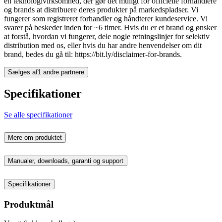
en teknologivirksomhed, der gør det muligt for officielle forhandlere
og brands at distribuere deres produkter på markedspladser. Vi
fungerer som registreret forhandler og håndterer kundeservice. Vi
svarer på beskeder inden for ~6 timer. Hvis du er et brand og ønsker
at forstå, hvordan vi fungerer, dele nogle retningslinjer for selektiv
distribution med os, eller hvis du har andre henvendelser om dit
brand, bedes du gå til: https://bit.ly/disclaimer-for-brands.
Sælges af
1 andre partnere
Specifikationer
Se alle specifikationer
Mere om produktet
Manualer, downloads, garanti og support
Specifikationer
Produktmål