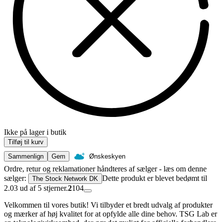
Ikke på lager i butik
Tilføj til kurv
Sammenlign
Gem
Ønskeskyen
Ordre, retur og reklamationer håndteres af sælger - læs om denne
sælger:
Dette produkt er blevet bedømt til
The Stock Network DK
2.03 ud af 5 stjerner.
2
104
Velkommen til vores butik! Vi tilbyder et bredt udvalg af produkter
og mærker af høj kvalitet for at opfylde alle dine behov. TSG Lab er