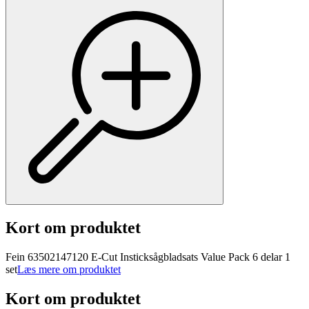
Kort om produktet
Fein 63502147120 E-Cut Insticksågbladsats Value Pack 6 delar 1
set
Læs mere om produktet
Kort om produktet