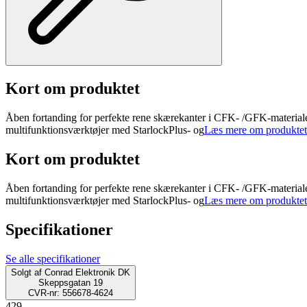
Kort om produktet
Åben fortanding for perfekte rene skærekanter i CFK- /GFK-materialer 
multifunktionsværktøjer med StarlockPlus- og
Læs mere om produktet
Kort om produktet
Åben fortanding for perfekte rene skærekanter i CFK- /GFK-materialer 
multifunktionsværktøjer med StarlockPlus- og
Læs mere om produktet
Specifikationer
Se alle specifikationer
Solgt af
Conrad Elektronik DK
Skeppsgatan 19
CVR-nr: 556678-4624
429.-