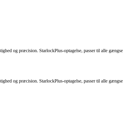
ighed og præcision. StarlockPlus-optagelse, passer til alle gængse
ighed og præcision. StarlockPlus-optagelse, passer til alle gængse