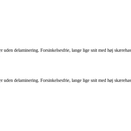
uden delaminering. Forsinkelsesfrie, lange lige snit med høj skærehast
uden delaminering. Forsinkelsesfrie, lange lige snit med høj skærehast