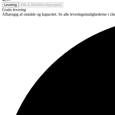
Levering
Klik & Hent
Ikke tilgængelig
Gratis levering
Afhængig af område og kapacitet. Se alle leveringsmulighederne i ch