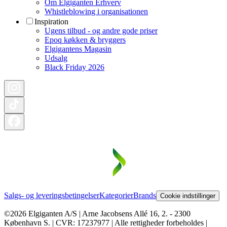
Om Elgiganten Erhverv
Whistleblowing i organisationen
Inspiration
Ugens tilbud - og andre gode priser
Epoq køkken & bryggers
Elgigantens Magasin
Udsalg
Black Friday 2026
Salgs- og leveringsbetingelser
Kategorier
Brands
Cookie indstillinger
©2026 Elgiganten A/S | Arne Jacobsens Allé 16, 2. - 2300
København S. | CVR: 17237977 | Alle rettigheder forbeholdes |