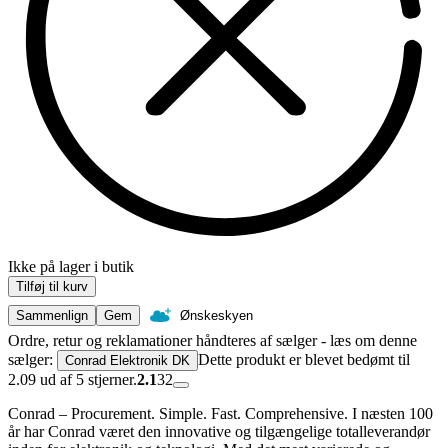
Ikke på lager i butik
Tilføj til kurv
Sammenlign
Gem
Ønskeskyen
Ordre, retur og reklamationer håndteres af sælger - læs om denne
sælger:
Dette produkt er blevet bedømt til
Conrad Elektronik DK
2.09 ud af 5 stjerner.
2.1
32
Conrad – Procurement. Simple. Fast. Comprehensive. I næsten 100
år har Conrad været den innovative og tilgængelige totalleverandør