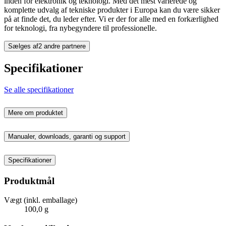
inden for elektronik og teknologi. Med det mest varierede og
komplette udvalg af tekniske produkter i Europa kan du være sikker
på at finde det, du leder efter. Vi er der for alle med en forkærlighed
for teknologi, fra nybegyndere til professionelle.
Sælges af
2 andre partnere
Specifikationer
Se alle specifikationer
Mere om produktet
Manualer, downloads, garanti og support
Specifikationer
Produktmål
Vægt (inkl. emballage)
100,0 g