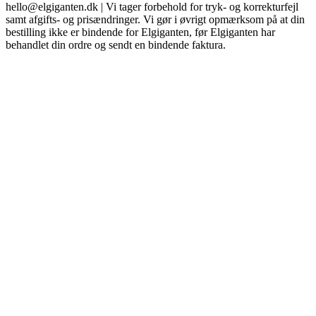
hello@elgiganten.dk | Vi tager forbehold for tryk- og korrekturfejl
samt afgifts- og prisændringer. Vi gør i øvrigt opmærksom på at din
bestilling ikke er bindende for Elgiganten, før Elgiganten har
behandlet din ordre og sendt en bindende faktura.