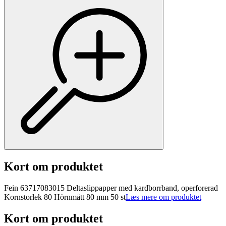
Kort om produktet
Fein 63717083015 Deltaslippapper med kardborrband, operforerad
Kornstorlek 80 Hörnmått 80 mm 50 st
Læs mere om produktet
Kort om produktet