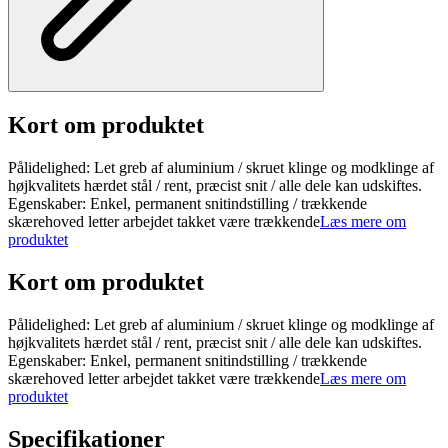
Kort om produktet
Pålidelighed: Let greb af aluminium / skruet klinge og modklinge af
højkvalitets hærdet stål / rent, præcist snit / alle dele kan udskiftes.
Egenskaber: Enkel, permanent snitindstilling / trækkende
skærehoved letter arbejdet takket være trækkende
Læs mere om
produktet
Kort om produktet
Pålidelighed: Let greb af aluminium / skruet klinge og modklinge af
højkvalitets hærdet stål / rent, præcist snit / alle dele kan udskiftes.
Egenskaber: Enkel, permanent snitindstilling / trækkende
skærehoved letter arbejdet takket være trækkende
Læs mere om
produktet
Specifikationer