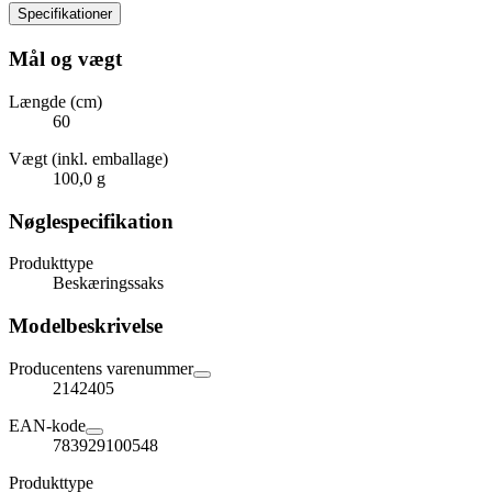
Specifikationer
Mål og vægt
Længde (cm)
60
Vægt (inkl. emballage)
100,0 g
Nøglespecifikation
Produkttype
Beskæringssaks
Modelbeskrivelse
Producentens varenummer
2142405
EAN-kode
783929100548
Produkttype