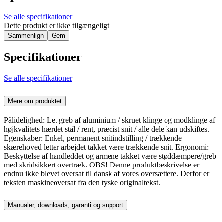
Se alle specifikationer
Dette produkt er ikke tilgængeligt
Sammenlign
Gem
Specifikationer
Se alle specifikationer
Mere om produktet
Pålidelighed: Let greb af aluminium / skruet klinge og modklinge af
højkvalitets hærdet stål / rent, præcist snit / alle dele kan udskiftes.
Egenskaber: Enkel, permanent snitindstilling / trækkende
skærehoved letter arbejdet takket være trækkende snit. Ergonomi:
Beskyttelse af håndleddet og armene takket være støddæmpere/greb
med skridsikkert overtræk. OBS! Denne produktbeskrivelse er
endnu ikke blevet oversat til dansk af vores oversættere. Derfor er
teksten maskineoversat fra den tyske originaltekst.
Manualer, downloads, garanti og support