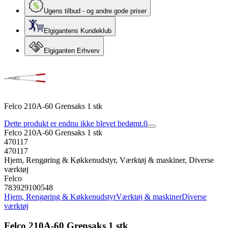
Ugens tilbud - og andre gode priser
Elgigantens Kundeklub
Elgiganten Erhverv
Felco 210A-60 Grensaks 1 stk
Dette produkt er endnu ikke blevet bedømt.
0
Felco 210A-60 Grensaks 1 stk
470117
470117
Hjem, Rengøring & Køkkenudstyr, Værktøj & maskiner, Diverse
værktøj
Felco
783929100548
Hjem, Rengøring & Køkkenudstyr
Værktøj & maskiner
Diverse
værktøj
Felco 210A-60 Grensaks 1 stk