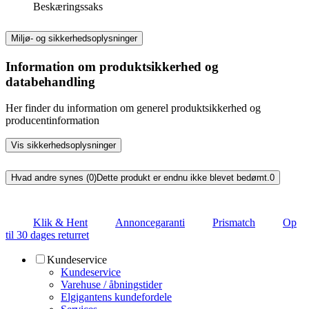
Beskæringssaks
Miljø- og sikkerhedsoplysninger
Information om produktsikkerhed og
databehandling
Her finder du information om generel produktsikkerhed og
producentinformation
Vis sikkerhedsoplysninger
Hvad andre synes (0)
Dette produkt er endnu ikke blevet bedømt.
0
Klik & Hent
Annoncegaranti
Prismatch
Op
til 30 dages returret
Kundeservice
Kundeservice
Varehuse / åbningstider
Elgigantens kundefordele