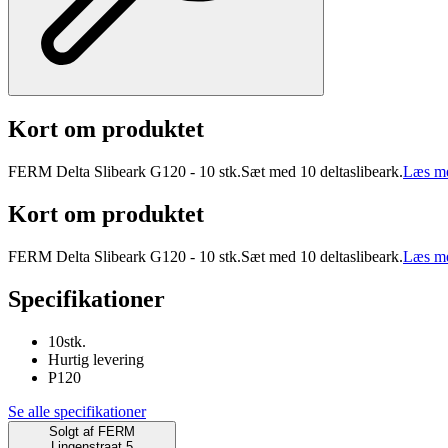
Kort om produktet
FERM Delta Slibeark G120 - 10 stk.Sæt med 10 deltaslibeark.
Læs me
Kort om produktet
FERM Delta Slibeark G120 - 10 stk.Sæt med 10 deltaslibeark.
Læs me
Specifikationer
10stk.
Hurtig levering
P120
Se alle specifikationer
Solgt af
FERM
Lingenstraat 5