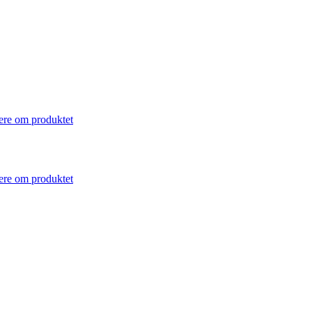
re om produktet
re om produktet