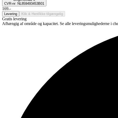
CVR-nr: NL859493453B01
169.-
Levering
Klik & Hent
Ikke tilgængelig
Gratis levering
Afhængig af område og kapacitet. Se alle leveringsmulighederne i ch