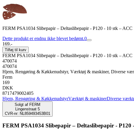
FERM PSA1034 Slibepapir – Deltaslibepapir - P120 - 10 stk – ACC
Dette produkt er endnu ikke blevet bedømt.
0
169.-
Tilføj til kurv
FERM PSA1034 Slibepapir – Deltaslibepapir - P120 - 10 stk – ACC
470074
470074
Hjem, Rengøring & Køkkenudstyr, Værktøj & maskiner, Diverse vær
Ferm
169
DKK
8717479002405
Hjem, Rengøring & Køkkenudstyr
Værktøj & maskiner
Diverse værkt
Solgt af
FERM
Lingenstraat 5
CVR-nr: NL859493453B01
FERM PSA1034 Slibepapir – Deltaslibepapir - P120 