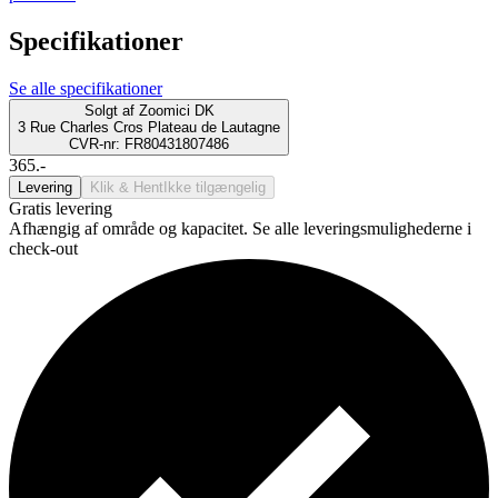
Specifikationer
Se alle specifikationer
Solgt af
Zoomici DK
3 Rue Charles Cros Plateau de Lautagne
CVR-nr: FR80431807486
365.-
Levering
Klik & Hent
Ikke tilgængelig
Gratis levering
Afhængig af område og kapacitet. Se alle leveringsmulighederne i
check-out