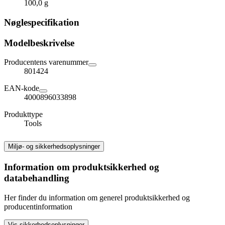
100,0 g
Nøglespecifikation
Modelbeskrivelse
Producentens varenummer
801424
EAN-kode
4000896033898
Produkttype
Tools
Miljø- og sikkerhedsoplysninger
Information om produktsikkerhed og
databehandling
Her finder du information om generel produktsikkerhed og
producentinformation
Vis sikkerhedsoplysninger