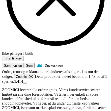
Ikke på lager i butik
Tilføj til kurv
Sammenlign
Gem
Ønskeskyen
Ordre, retur og reklamationer håndteres af sælger - læs om denne
sælger:
Dette produkt er blevet bedømt til 1.43 ud af 5
Zoomici DK
stjerner.
1.4
14
ZOOMICI leverer alle ordrer gratis. Vores kundeservice svarer
hurtigt på alle dine forespørgsler. Vi tager hver enkelt af vores
kunders tilfredshed til os for at sikre, at du får den bedste
shoppingoplevelse. Vi håber, at du under dit næste køb vælger
ZOOMICI, især som markedspladsens sælgernavn, fordi du sætter