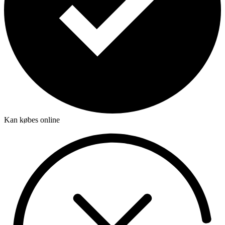
Kan købes online