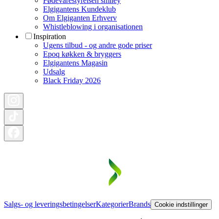
Fødevarestyrelsen smiley
Elgigantens Kundeklub
Om Elgiganten Erhverv
Whistleblowing i organisationen
Inspiration
Ugens tilbud - og andre gode priser
Epoq køkken & bryggers
Elgigantens Magasin
Udsalg
Black Friday 2026
Salgs- og leveringsbetingelser
Kategorier
Brands
Cookie indstillinger