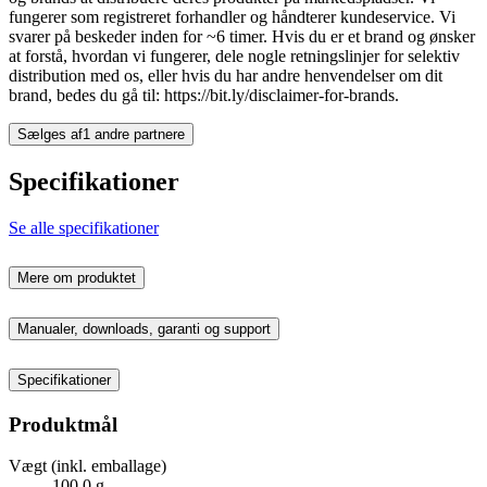
fungerer som registreret forhandler og håndterer kundeservice. Vi
svarer på beskeder inden for ~6 timer. Hvis du er et brand og ønsker
at forstå, hvordan vi fungerer, dele nogle retningslinjer for selektiv
distribution med os, eller hvis du har andre henvendelser om dit
brand, bedes du gå til: https://bit.ly/disclaimer-for-brands.
Sælges af
1 andre partnere
Specifikationer
Se alle specifikationer
Mere om produktet
Manualer, downloads, garanti og support
Specifikationer
Produktmål
Vægt (inkl. emballage)
100,0 g