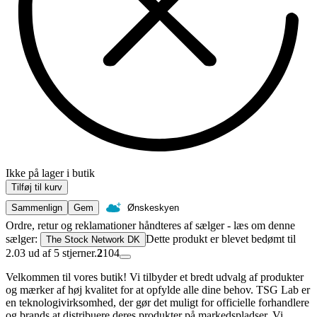
Ikke på lager i butik
Tilføj til kurv
Sammenlign
Gem
Ønskeskyen
Ordre, retur og reklamationer håndteres af sælger - læs om denne
sælger:
Dette produkt er blevet bedømt til
The Stock Network DK
2.03 ud af 5 stjerner.
2
104
Velkommen til vores butik! Vi tilbyder et bredt udvalg af produkter
og mærker af høj kvalitet for at opfylde alle dine behov. TSG Lab er
en teknologivirksomhed, der gør det muligt for officielle forhandlere
og brands at distribuere deres produkter på markedspladser. Vi