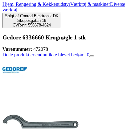
Hjem, Rengøring & Køkkenudstyr
Værktøj & maskiner
Diverse
værktøj
Solgt af
Conrad Elektronik DK
Skeppsgatan 19
CVR-nr: 556678-4624
Gedore 6336660 Krognøgle 1 stk
Varenummer:
472078
Dette produkt er endnu ikke blevet bedømt.
0