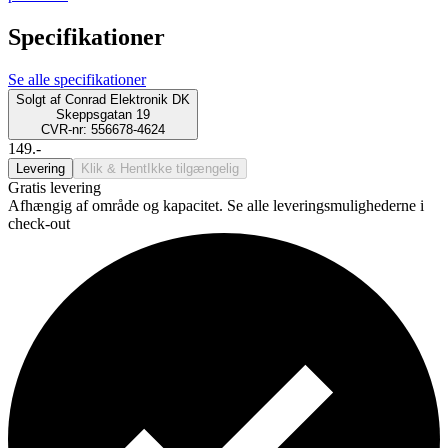
Specifikationer
Se alle specifikationer
Solgt af
Conrad Elektronik DK
Skeppsgatan 19
CVR-nr: 556678-4624
149.-
Levering
Klik & Hent
Ikke tilgængelig
Gratis levering
Afhængig af område og kapacitet. Se alle leveringsmulighederne i
check-out