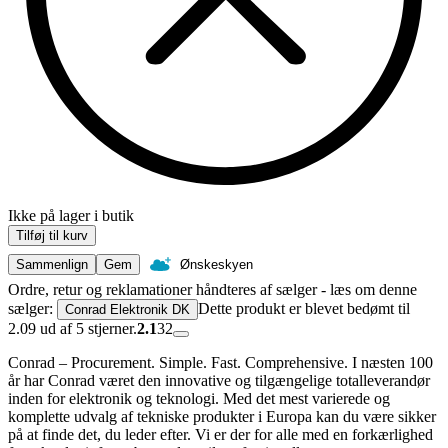
Ikke på lager i butik
Tilføj til kurv
Sammenlign
Gem
Ønskeskyen
Ordre, retur og reklamationer håndteres af sælger - læs om denne
sælger:
Dette produkt er blevet bedømt til
Conrad Elektronik DK
2.09 ud af 5 stjerner.
2.1
32
Conrad – Procurement. Simple. Fast. Comprehensive. I næsten 100
år har Conrad været den innovative og tilgængelige totalleverandør
inden for elektronik og teknologi. Med det mest varierede og
komplette udvalg af tekniske produkter i Europa kan du være sikker
på at finde det, du leder efter. Vi er der for alle med en forkærlighed