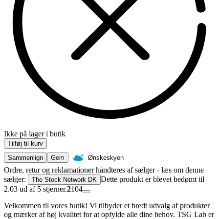
Ikke på lager i butik
Tilføj til kurv
Sammenlign
Gem
Ønskeskyen
Ordre, retur og reklamationer håndteres af sælger - læs om denne
sælger:
Dette produkt er blevet bedømt til
The Stock Network DK
2.03 ud af 5 stjerner.
2
104
Velkommen til vores butik! Vi tilbyder et bredt udvalg af produkter
og mærker af høj kvalitet for at opfylde alle dine behov. TSG Lab er