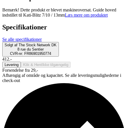
Bemærk! Dette produkt er blevet maskineoversat. Guide hoved
indstillet til Kati-Blitz 7/10 / 13mm
Læs mere om produktet
Specifikationer
Se alle specifikationer
Solgt af
The Stock Network DK
8 rue du Sentier
CVR-nr: FR86901950774
412.-
Levering
Klik & Hent
Ikke tilgængelig
Forsendelse fra 29,-
Afhængig af område og kapacitet. Se alle leveringsmulighederne i
check-out