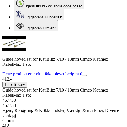
Ugens tilbud - og andre gode priser
Elgigantens Kundeklub
Elgiganten Erhverv
Guide hoved sat for KatiBlitz 7/10 / 13mm Cimco Katimex
KabelMax 1 stk
Dette produkt er endnu ikke blevet bedømt.
0
412.-
Tilføj til kurv
Guide hoved sat for KatiBlitz 7/10 / 13mm Cimco Katimex
KabelMax 1 stk
467733
467733
Hjem, Rengøring & Køkkenudstyr, Værktøj & maskiner, Diverse
værktøj
Cimco
412