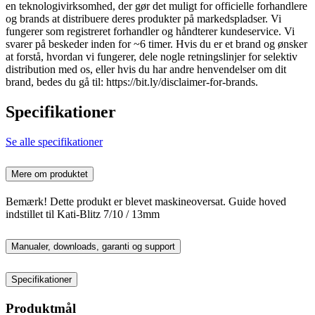
en teknologivirksomhed, der gør det muligt for officielle forhandlere
og brands at distribuere deres produkter på markedspladser. Vi
fungerer som registreret forhandler og håndterer kundeservice. Vi
svarer på beskeder inden for ~6 timer. Hvis du er et brand og ønsker
at forstå, hvordan vi fungerer, dele nogle retningslinjer for selektiv
distribution med os, eller hvis du har andre henvendelser om dit
brand, bedes du gå til: https://bit.ly/disclaimer-for-brands.
Specifikationer
Se alle specifikationer
Mere om produktet
Bemærk! Dette produkt er blevet maskineoversat. Guide hoved
indstillet til Kati-Blitz 7/10 / 13mm
Manualer, downloads, garanti og support
Specifikationer
Produktmål