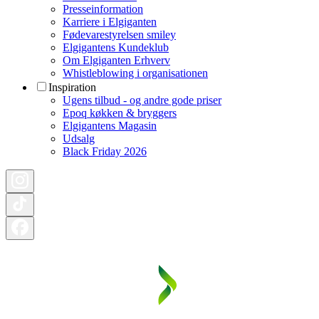
Presseinformation
Karriere i Elgiganten
Fødevarestyrelsen smiley
Elgigantens Kundeklub
Om Elgiganten Erhverv
Whistleblowing i organisationen
Inspiration
Ugens tilbud - og andre gode priser
Epoq køkken & bryggers
Elgigantens Magasin
Udsalg
Black Friday 2026