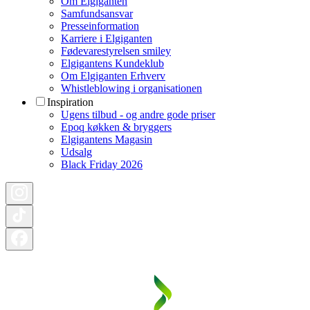
Om Elgiganten
Samfundsansvar
Presseinformation
Karriere i Elgiganten
Fødevarestyrelsen smiley
Elgigantens Kundeklub
Om Elgiganten Erhverv
Whistleblowing i organisationen
Inspiration
Ugens tilbud - og andre gode priser
Epoq køkken & bryggers
Elgigantens Magasin
Udsalg
Black Friday 2026