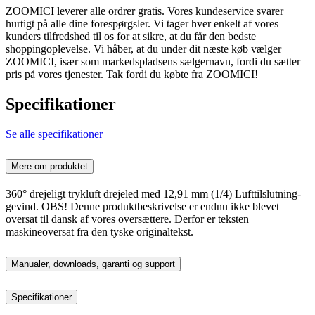
ZOOMICI leverer alle ordrer gratis. Vores kundeservice svarer
hurtigt på alle dine forespørgsler. Vi tager hver enkelt af vores
kunders tilfredshed til os for at sikre, at du får den bedste
shoppingoplevelse. Vi håber, at du under dit næste køb vælger
ZOOMICI, især som markedspladsens sælgernavn, fordi du sætter
pris på vores tjenester. Tak fordi du købte fra ZOOMICI!
Specifikationer
Se alle specifikationer
Mere om produktet
360° drejeligt trykluft drejeled med 12,91 mm (1/4) Lufttilslutning-
gevind. OBS! Denne produktbeskrivelse er endnu ikke blevet
oversat til dansk af vores oversættere. Derfor er teksten
maskineoversat fra den tyske originaltekst.
Manualer, downloads, garanti og support
Specifikationer