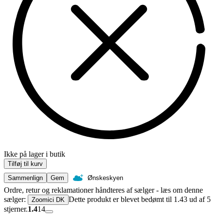
Ikke på lager i butik
Tilføj til kurv
Sammenlign
Gem
Ønskeskyen
Ordre, retur og reklamationer håndteres af sælger - læs om denne
sælger:
Dette produkt er blevet bedømt til 1.43 ud af 5
Zoomici DK
stjerner.
1.4
14