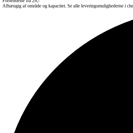
Forsendelse fra 29,-
Afhængig af område og kapacitet. Se alle leveringsmulighederne i ch