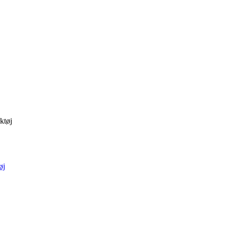
ktøj
øj