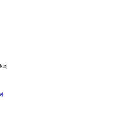
ktøj
øj