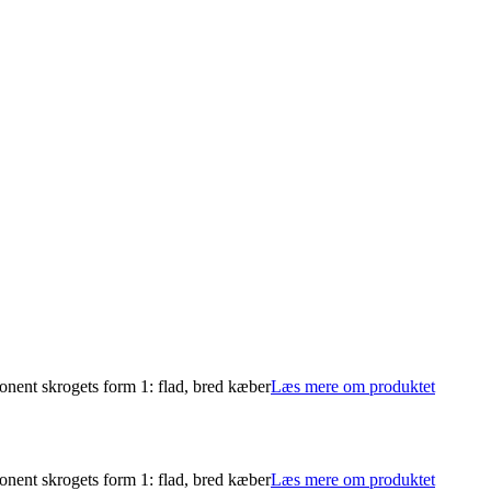
onent skrogets form 1: flad, bred kæber
Læs mere om produktet
onent skrogets form 1: flad, bred kæber
Læs mere om produktet