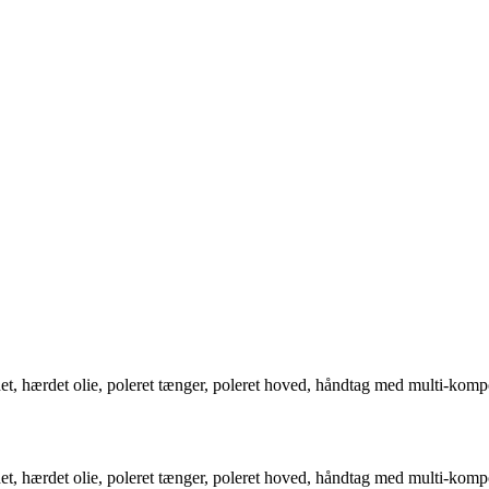
t, hærdet olie, poleret tænger, poleret hoved, håndtag med multi-komp
t, hærdet olie, poleret tænger, poleret hoved, håndtag med multi-komp