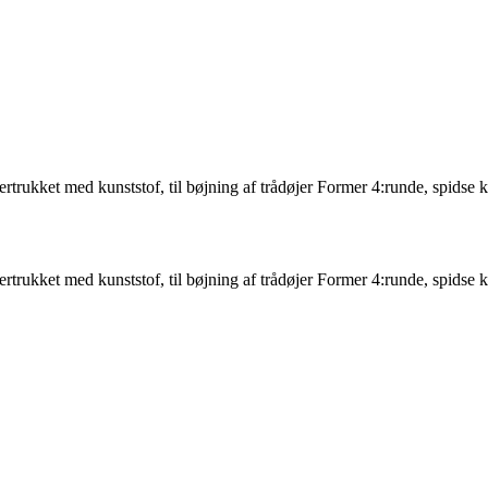
trukket med kunststof, til bøjning af trådøjer Former 4:runde, spidse kæ
trukket med kunststof, til bøjning af trådøjer Former 4:runde, spidse kæ