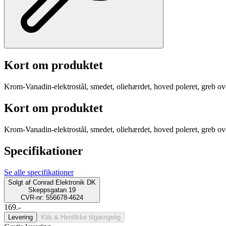
Kort om produktet
Krom-Vanadin-elektrostål, smedet, oliehærdet, hoved poleret, greb over
Kort om produktet
Krom-Vanadin-elektrostål, smedet, oliehærdet, hoved poleret, greb over
Specifikationer
Se alle specifikationer
Solgt af
Conrad Elektronik DK
Skeppsgatan 19
CVR-nr: 556678-4624
169.-
Levering
Klik & Hent
Ikke tilgængelig