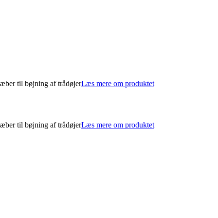
ber til bøjning af trådøjer
Læs mere om produktet
ber til bøjning af trådøjer
Læs mere om produktet