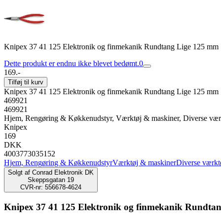
Knipex 37 41 125 Elektronik og finmekanik Rundtang Lige 125 mm
Dette produkt er endnu ikke blevet bedømt.
0
169.-
Tilføj til kurv
Knipex 37 41 125 Elektronik og finmekanik Rundtang Lige 125 mm
469921
469921
Hjem, Rengøring & Køkkenudstyr, Værktøj & maskiner, Diverse vær
Knipex
169
DKK
4003773035152
Hjem, Rengøring & Køkkenudstyr
Værktøj & maskiner
Diverse værkt
Solgt af
Conrad Elektronik DK
Skeppsgatan 19
CVR-nr: 556678-4624
Knipex 37 41 125 Elektronik og finmekanik Rundta