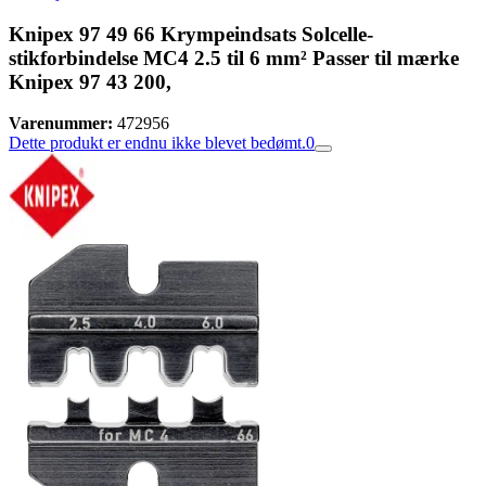
Knipex 97 49 66 Krympeindsats Solcelle-
stikforbindelse MC4 2.5 til 6 mm² Passer til mærke
Knipex 97 43 200,
Varenummer:
472956
Dette produkt er endnu ikke blevet bedømt.
0