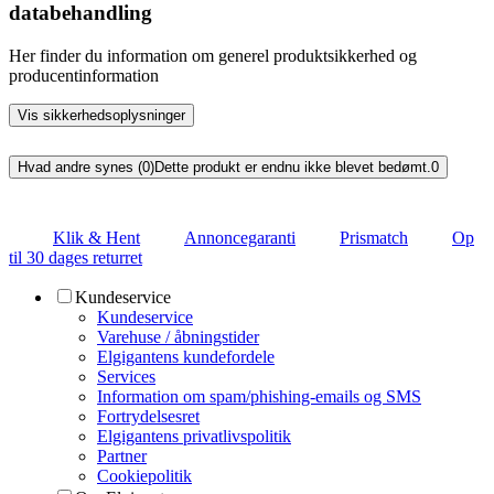
databehandling
Her finder du information om generel produktsikkerhed og
producentinformation
Vis sikkerhedsoplysninger
Hvad andre synes (0)
Dette produkt er endnu ikke blevet bedømt.
0
Klik & Hent
Annoncegaranti
Prismatch
Op
til 30 dages returret
Kundeservice
Kundeservice
Varehuse / åbningstider
Elgigantens kundefordele
Services
Information om spam/phishing-emails og SMS
Fortrydelsesret
Elgigantens privatlivspolitik
Partner
Cookiepolitik