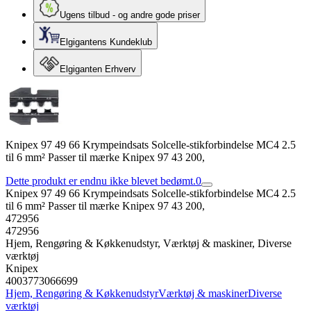
Ugens tilbud - og andre gode priser
Elgigantens Kundeklub
Elgiganten Erhverv
Knipex 97 49 66 Krympeindsats Solcelle-stikforbindelse MC4 2.5
til 6 mm² Passer til mærke Knipex 97 43 200,
Dette produkt er endnu ikke blevet bedømt.
0
Knipex 97 49 66 Krympeindsats Solcelle-stikforbindelse MC4 2.5
til 6 mm² Passer til mærke Knipex 97 43 200,
472956
472956
Hjem, Rengøring & Køkkenudstyr, Værktøj & maskiner, Diverse
værktøj
Knipex
4003773066699
Hjem, Rengøring & Køkkenudstyr
Værktøj & maskiner
Diverse
værktøj