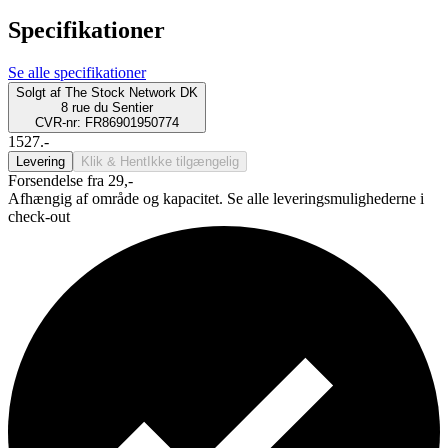
Specifikationer
Se alle specifikationer
Solgt af
The Stock Network DK
8 rue du Sentier
CVR-nr: FR86901950774
1527.-
Levering
Klik & Hent
Ikke tilgængelig
Forsendelse fra 29,-
Afhængig af område og kapacitet. Se alle leveringsmulighederne i
check-out