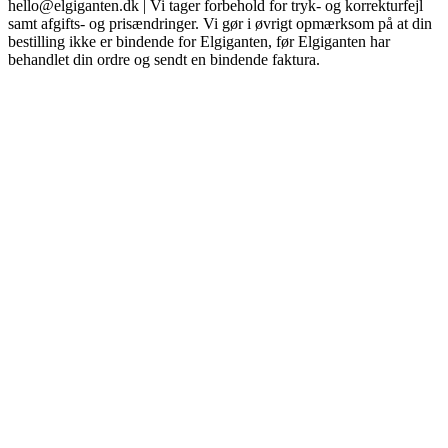
hello@elgiganten.dk | Vi tager forbehold for tryk- og korrekturfejl
samt afgifts- og prisændringer. Vi gør i øvrigt opmærksom på at din
bestilling ikke er bindende for Elgiganten, før Elgiganten har
behandlet din ordre og sendt en bindende faktura.