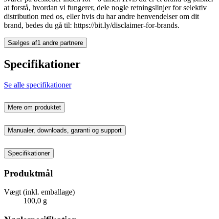
at forstå, hvordan vi fungerer, dele nogle retningslinjer for selektiv
distribution med os, eller hvis du har andre henvendelser om dit
brand, bedes du gå til: https://bit.ly/disclaimer-for-brands.
Sælges af
1 andre partnere
Specifikationer
Se alle specifikationer
Mere om produktet
Manualer, downloads, garanti og support
Specifikationer
Produktmål
Vægt (inkl. emballage)
100,0 g