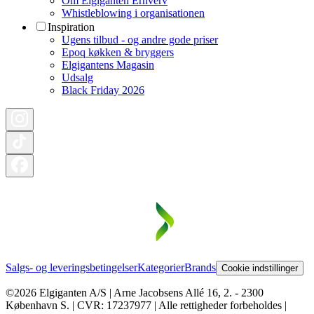
Om Elgiganten Erhverv
Whistleblowing i organisationen
Inspiration
Ugens tilbud - og andre gode priser
Epoq køkken & bryggers
Elgigantens Magasin
Udsalg
Black Friday 2026
Salgs- og leveringsbetingelser
Kategorier
Brands
Cookie indstillinger
©2026 Elgiganten A/S | Arne Jacobsens Allé 16, 2. - 2300
København S. | CVR: 17237977 | Alle rettigheder forbeholdes |