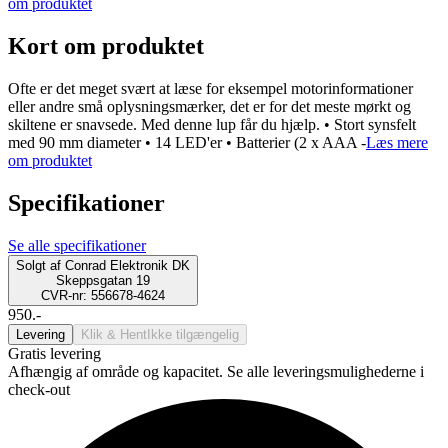
om produktet
Kort om produktet
Ofte er det meget svært at læse for eksempel motorinformationer
eller andre små oplysningsmærker, det er for det meste mørkt og
skiltene er snavsede. Med denne lup får du hjælp. • Stort synsfelt
med 90 mm diameter • 14 LED'er • Batterier (2 x AAA -
Læs mere
om produktet
Specifikationer
Se alle specifikationer
Solgt af
Conrad Elektronik DK
Skeppsgatan 19
CVR-nr: 556678-4624
950.-
Levering
Klik & Hent
Ikke tilgængelig
Gratis levering
Afhængig af område og kapacitet. Se alle leveringsmulighederne i
check-out