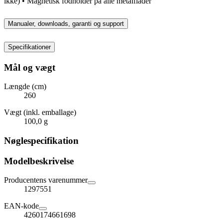
ikke) • Magnetisk fodholder på alle metalflader
Manualer, downloads, garanti og support
Specifikationer
Mål og vægt
Længde (cm)
260
Vægt (inkl. emballage)
100,0 g
Nøglespecifikation
Modelbeskrivelse
Producentens varenummer
1297551
EAN-kode
4260174661698