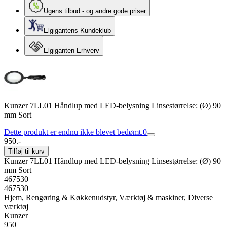
Ugens tilbud - og andre gode priser
Elgigantens Kundeklub
Elgiganten Erhverv
Kunzer 7LL01 Håndlup med LED-belysning Linsestørrelse: (Ø) 90
mm Sort
Dette produkt er endnu ikke blevet bedømt.
0
950.-
Tilføj til kurv
Kunzer 7LL01 Håndlup med LED-belysning Linsestørrelse: (Ø) 90
mm Sort
467530
467530
Hjem, Rengøring & Køkkenudstyr, Værktøj & maskiner, Diverse
værktøj
Kunzer
950