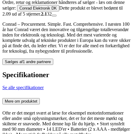
Ordre, retur og reklamationer håndteres af sælger - læs om denne
sælger:
Dette produkt er blevet bedømt til
Conrad Elektronik DK
2.09 ud af 5 stjerner.
2.1
32
Conrad – Procurement. Simple. Fast. Comprehensive. I næsten 100
år har Conrad været den innovative og tilgængelige totalleverandør
inden for elektronik og teknologi. Med det mest varierede og
komplette udvalg af tekniske produkter i Europa kan du være sikker
på at finde det, du leder efter. Vi er der for alle med en forkærlighed
for teknologi, fra nybegyndere til professionelle.
Sælges af
1 andre partnere
Specifikationer
Se alle specifikationer
Mere om produktet
Ofte er det meget svært at læse for eksempel motorinformationer
eller andre små oplysningsmærker, det er for det meste mørkt og
skiltene er snavsede. Med denne lup får du hjælp. • Stort synsfelt
med 90 mm diameter • 14 LED'er • Batterier (2 x AAA - medfølger