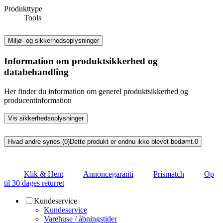
Produkttype
Tools
Miljø- og sikkerhedsoplysninger
Information om produktsikkerhed og
databehandling
Her finder du information om generel produktsikkerhed og
producentinformation
Vis sikkerhedsoplysninger
Hvad andre synes (0)
Dette produkt er endnu ikke blevet bedømt.
0
Klik & Hent
Annoncegaranti
Prismatch
Op
til 30 dages returret
Kundeservice
Kundeservice
Varehuse / åbningstider