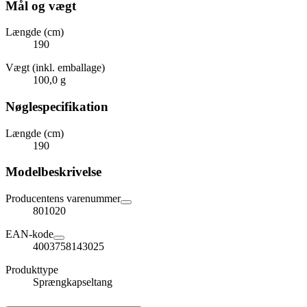
Mål og vægt
Længde (cm)
190
Vægt (inkl. emballage)
100,0 g
Nøglespecifikation
Længde (cm)
190
Modelbeskrivelse
Producentens varenummer
801020
EAN-kode
4003758143025
Produkttype
Sprængkapseltang