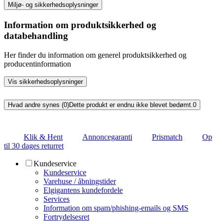
Miljø- og sikkerhedsoplysninger
Information om produktsikkerhed og
databehandling
Her finder du information om generel produktsikkerhed og
producentinformation
Vis sikkerhedsoplysninger
Hvad andre synes (0)
Dette produkt er endnu ikke blevet bedømt.
0
Klik & Hent
Annoncegaranti
Prismatch
Op
til 30 dages returret
Kundeservice
Kundeservice
Varehuse / åbningstider
Elgigantens kundefordele
Services
Information om spam/phishing-emails og SMS
Fortrydelsesret