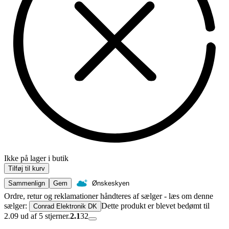
Ikke på lager i butik
Tilføj til kurv
Sammenlign
Gem
Ønskeskyen
Ordre, retur og reklamationer håndteres af sælger - læs om denne
sælger:
Dette produkt er blevet bedømt til
Conrad Elektronik DK
2.09 ud af 5 stjerner.
2.1
32