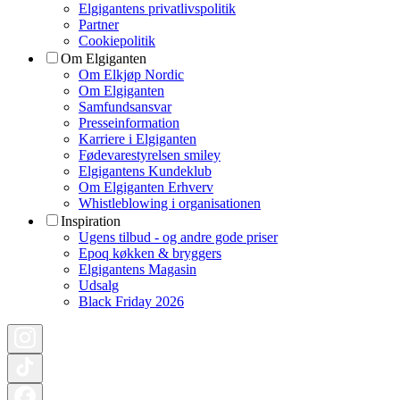
Elgigantens privatlivspolitik
Partner
Cookiepolitik
Om Elgiganten
Om Elkjøp Nordic
Om Elgiganten
Samfundsansvar
Presseinformation
Karriere i Elgiganten
Fødevarestyrelsen smiley
Elgigantens Kundeklub
Om Elgiganten Erhverv
Whistleblowing i organisationen
Inspiration
Ugens tilbud - og andre gode priser
Epoq køkken & bryggers
Elgigantens Magasin
Udsalg
Black Friday 2026