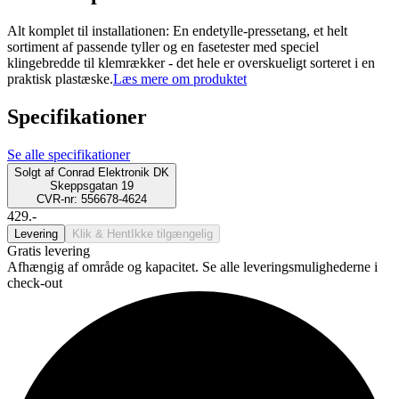
Alt komplet til installationen: En endetylle-pressetang, et helt
sortiment af passende tyller og en fasetester med speciel
klingebredde til klemrækker - det hele er overskueligt sorteret i en
praktisk plastæske.
Læs mere om produktet
Specifikationer
Se alle specifikationer
Solgt af
Conrad Elektronik DK
Skeppsgatan 19
CVR-nr: 556678-4624
429.-
Levering
Klik & Hent
Ikke tilgængelig
Gratis levering
Afhængig af område og kapacitet. Se alle leveringsmulighederne i
check-out