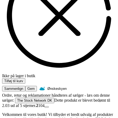
Ikke på lager i butik
Tilføj til kurv
Sammenlign
Gem
Ønskeskyen
Ordre, retur og reklamationer håndteres af sælger - læs om denne
sælger:
Dette produkt er blevet bedømt til
The Stock Network DK
2.03 ud af 5 stjerner.
2
104
Velkommen til vores butik! Vi tilbyder et bredt udvalg af produkter