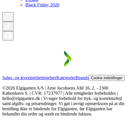
Black Friday 2026
Salgs- og leveringsbetingelser
Kategorier
Brands
Cookie indstillinger
©2026 Elgiganten A/S | Arne Jacobsens Allé 16, 2. - 2300
København S. | CVR: 17237977 | Alle rettigheder forbeholdes |
hello@elgiganten.dk | Vi tager forbehold for tryk- og korrekturfejl
samt afgifts- og prisændringer. Vi gør i øvrigt opmærksom på at din
bestilling ikke er bindende for Elgiganten, før Elgiganten har
behandlet din ordre og sendt en bindende faktura.