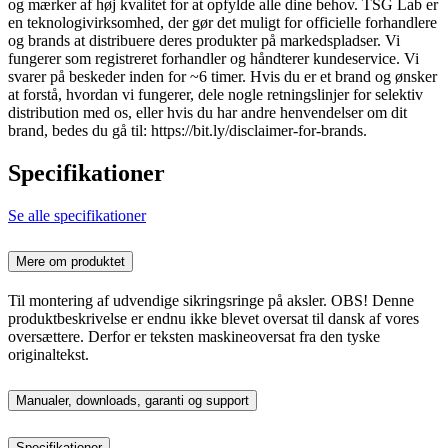
og mærker af høj kvalitet for at opfylde alle dine behov. TSG Lab er
en teknologivirksomhed, der gør det muligt for officielle forhandlere
og brands at distribuere deres produkter på markedspladser. Vi
fungerer som registreret forhandler og håndterer kundeservice. Vi
svarer på beskeder inden for ~6 timer. Hvis du er et brand og ønsker
at forstå, hvordan vi fungerer, dele nogle retningslinjer for selektiv
distribution med os, eller hvis du har andre henvendelser om dit
brand, bedes du gå til: https://bit.ly/disclaimer-for-brands.
Specifikationer
Se alle specifikationer
Mere om produktet
Til montering af udvendige sikringsringe på aksler. OBS! Denne
produktbeskrivelse er endnu ikke blevet oversat til dansk af vores
oversættere. Derfor er teksten maskineoversat fra den tyske
originaltekst.
Manualer, downloads, garanti og support
Specifikationer