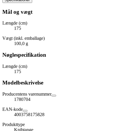
Mål og vægt
Længde (cm)
175
Vægt (inkl. emballage)
100,0 g
Nøglespecifikation
Længde (cm)
175
Modelbeskrivelse
Producentens varenummer
1780704
EAN-kode
4003758175828
Produkttype
Knibtange