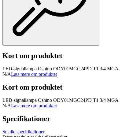
Kort om produktet
LED-signallampa Oshino OD­Y01MGC­24PD T1 3/4 MGA
N/A
Læs mere om produktet
Kort om produktet
LED-signallampa Oshino OD­Y01MGC­24PD T1 3/4 MGA
N/A
Læs mere om produktet
Specifikationer
Se alle specifikationer