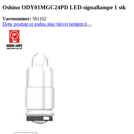
Oshino OD­Y01MGC­24PD LED-signallampe 1 stk
Varenummer:
581102
Dette produkt er endnu ikke blevet bedømt.
0