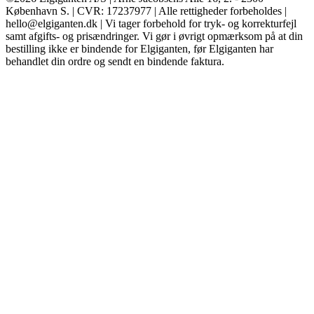
København S. | CVR: 17237977 | Alle rettigheder forbeholdes |
hello@elgiganten.dk | Vi tager forbehold for tryk- og korrekturfejl
samt afgifts- og prisændringer. Vi gør i øvrigt opmærksom på at din
bestilling ikke er bindende for Elgiganten, før Elgiganten har
behandlet din ordre og sendt en bindende faktura.