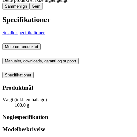
Dette produkt er ikke tilgængeligt
Sammenlign
Gem
Specifikationer
Se alle specifikationer
Mere om produktet
Manualer, downloads, garanti og support
Specifikationer
Produktmål
Vægt (inkl. emballage)
100,0 g
Nøglespecifikation
Modelbeskrivelse