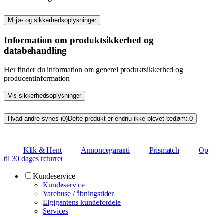
Miljø- og sikkerhedsoplysninger
Information om produktsikkerhed og
databehandling
Her finder du information om generel produktsikkerhed og
producentinformation
Vis sikkerhedsoplysninger
Hvad andre synes (0)
Dette produkt er endnu ikke blevet bedømt.
0
Klik & Hent
Annoncegaranti
Prismatch
Op
til 30 dages returret
Kundeservice
Kundeservice
Varehuse / åbningstider
Elgigantens kundefordele
Services