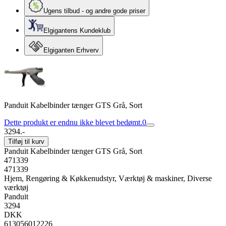
Ugens tilbud - og andre gode priser
Elgigantens Kundeklub
Elgiganten Erhverv
Panduit Kabelbinder tænger GTS Grå, Sort
Dette produkt er endnu ikke blevet bedømt.
0
3294.-
Tilføj til kurv
Panduit Kabelbinder tænger GTS Grå, Sort
471339
471339
Hjem, Rengøring & Køkkenudstyr, Værktøj & maskiner, Diverse
værktøj
Panduit
3294
DKK
613056012226