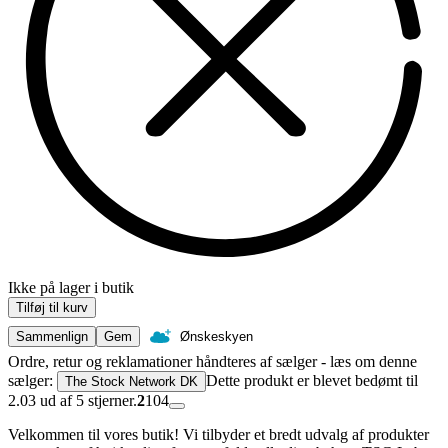
Ikke på lager i butik
Tilføj til kurv
Sammenlign
Gem
Ønskeskyen
Ordre, retur og reklamationer håndteres af sælger - læs om denne
sælger:
Dette produkt er blevet bedømt til
The Stock Network DK
2.03 ud af 5 stjerner.
2
104
Velkommen til vores butik! Vi tilbyder et bredt udvalg af produkter