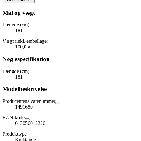
Mål og vægt
Længde (cm)
181
Vægt (inkl. emballage)
100,0 g
Nøglespecifikation
Længde (cm)
181
Modelbeskrivelse
Producentens varenummer
1491680
EAN-kode
613056012226
Produkttype
Knibtange