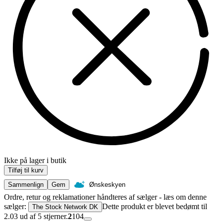
Ikke på lager i butik
Tilføj til kurv
Sammenlign
Gem
Ønskeskyen
Ordre, retur og reklamationer håndteres af sælger - læs om denne
sælger:
Dette produkt er blevet bedømt til
The Stock Network DK
2.03 ud af 5 stjerner.
2
104