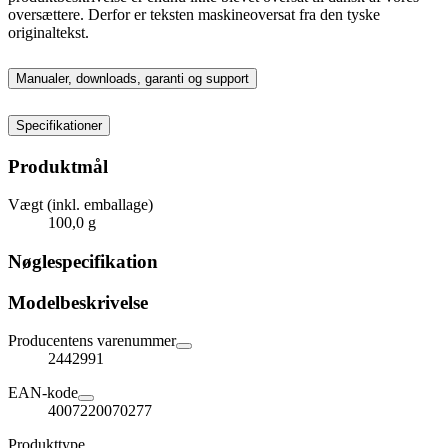
oversættere. Derfor er teksten maskineoversat fra den tyske
originaltekst.
Manualer, downloads, garanti og support
Specifikationer
Produktmål
Vægt (inkl. emballage)
100,0 g
Nøglespecifikation
Modelbeskrivelse
Producentens varenummer
2442991
EAN-kode
4007220070277
Produkttype