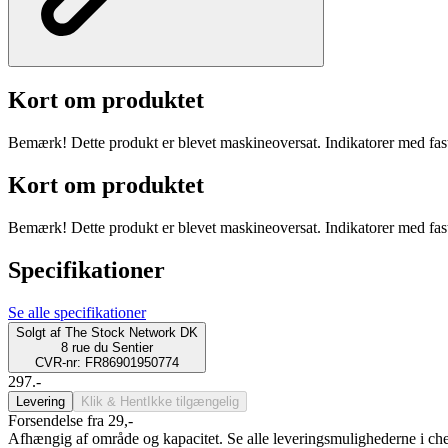
Kort om produktet
Bemærk! Dette produkt er blevet maskineoversat. Indikatorer med fast
Kort om produktet
Bemærk! Dette produkt er blevet maskineoversat. Indikatorer med fast
Specifikationer
Se alle specifikationer
Solgt af
The Stock Network DK
8 rue du Sentier
CVR-nr: FR86901950774
297.-
Levering
Klik & Hent
Ikke tilgængelig
Forsendelse fra 29,-
Afhængig af område og kapacitet. Se alle leveringsmulighederne i ch