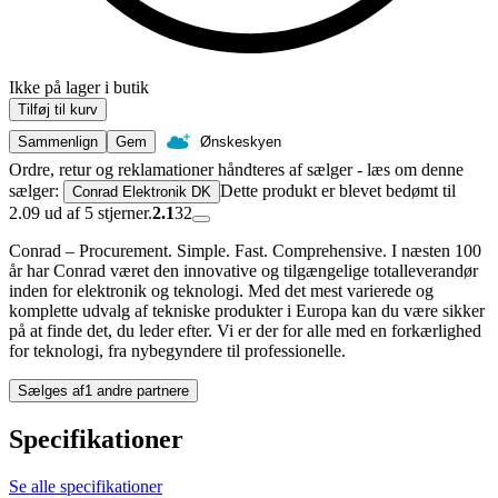
Ikke på lager i butik
Tilføj til kurv
Sammenlign
Gem
Ønskeskyen
Ordre, retur og reklamationer håndteres af sælger - læs om denne
sælger:
Dette produkt er blevet bedømt til
Conrad Elektronik DK
2.09 ud af 5 stjerner.
2.1
32
Conrad – Procurement. Simple. Fast. Comprehensive. I næsten 100
år har Conrad været den innovative og tilgængelige totalleverandør
inden for elektronik og teknologi. Med det mest varierede og
komplette udvalg af tekniske produkter i Europa kan du være sikker
på at finde det, du leder efter. Vi er der for alle med en forkærlighed
for teknologi, fra nybegyndere til professionelle.
Sælges af
1 andre partnere
Specifikationer
Se alle specifikationer