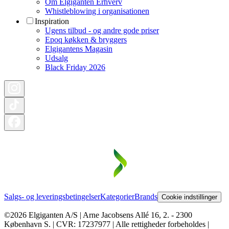
Om Elgiganten Erhverv
Whistleblowing i organisationen
Inspiration
Ugens tilbud - og andre gode priser
Epoq køkken & bryggers
Elgigantens Magasin
Udsalg
Black Friday 2026
Salgs- og leveringsbetingelser
Kategorier
Brands
Cookie indstillinger
©2026 Elgiganten A/S | Arne Jacobsens Allé 16, 2. - 2300
København S. | CVR: 17237977 | Alle rettigheder forbeholdes |