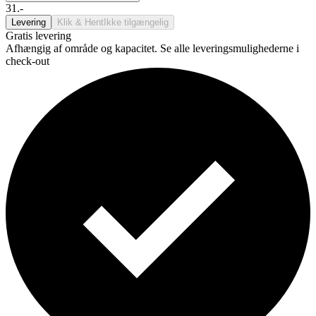
31.-
Levering
Klik & Hent
Ikke tilgængelig
Gratis levering
Afhængig af område og kapacitet. Se alle leveringsmulighederne i
check-out