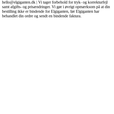
hello@elgiganten.dk | Vi tager forbehold for tryk- og korrekturfejl
samt afgifts- og prisændringer. Vi gør i øvrigt opmærksom på at din
bestilling ikke er bindende for Elgiganten, før Elgiganten har
behandlet din ordre og sendt en bindende faktura.