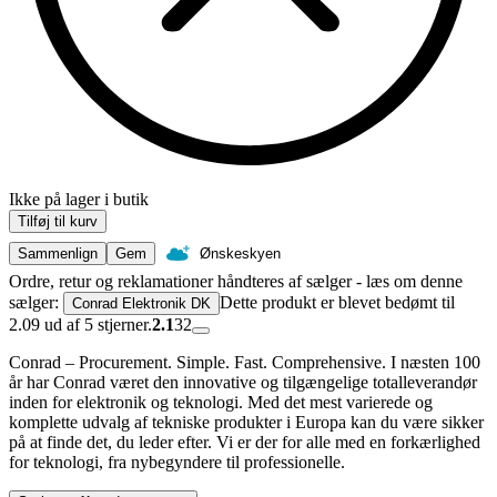
Ikke på lager i butik
Tilføj til kurv
Sammenlign
Gem
Ønskeskyen
Ordre, retur og reklamationer håndteres af sælger - læs om denne
sælger:
Dette produkt er blevet bedømt til
Conrad Elektronik DK
2.09 ud af 5 stjerner.
2.1
32
Conrad – Procurement. Simple. Fast. Comprehensive. I næsten 100
år har Conrad været den innovative og tilgængelige totalleverandør
inden for elektronik og teknologi. Med det mest varierede og
komplette udvalg af tekniske produkter i Europa kan du være sikker
på at finde det, du leder efter. Vi er der for alle med en forkærlighed
for teknologi, fra nybegyndere til professionelle.