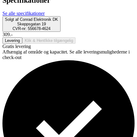
Specifikationer
Se alle specifikationer
Solgt af
Conrad Elektronik DK
Skeppsgatan 19
CVR-nr: 556678-4624
309.-
Levering
Klik & Hent
Ikke tilgængelig
Gratis levering
Afhængig af område og kapacitet. Se alle leveringsmulighederne i
check-out