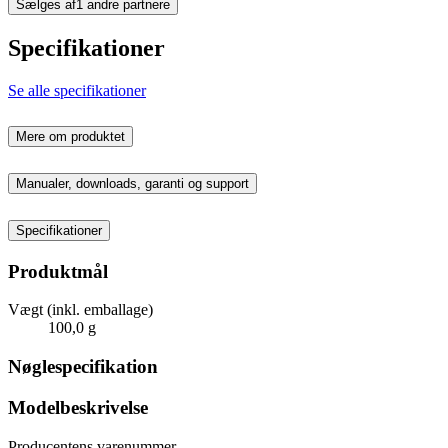
Sælges af
1 andre partnere
Specifikationer
Se alle specifikationer
Mere om produktet
Manualer, downloads, garanti og support
Specifikationer
Produktmål
Vægt (inkl. emballage)
100,0 g
Nøglespecifikation
Modelbeskrivelse
Producentens varenummer