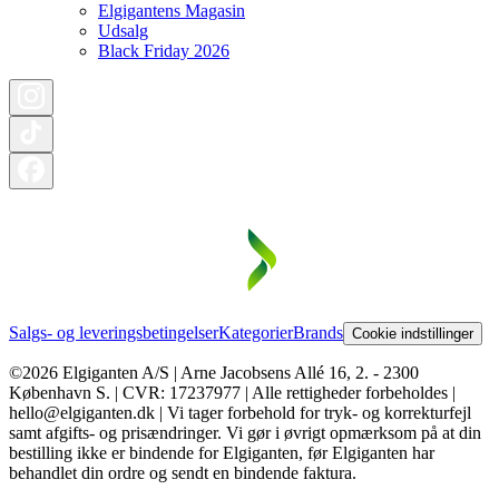
Elgigantens Magasin
Udsalg
Black Friday 2026
Salgs- og leveringsbetingelser
Kategorier
Brands
Cookie indstillinger
©2026 Elgiganten A/S | Arne Jacobsens Allé 16, 2. - 2300
København S. | CVR: 17237977 | Alle rettigheder forbeholdes |
hello@elgiganten.dk | Vi tager forbehold for tryk- og korrekturfejl
samt afgifts- og prisændringer. Vi gør i øvrigt opmærksom på at din
bestilling ikke er bindende for Elgiganten, før Elgiganten har
behandlet din ordre og sendt en bindende faktura.