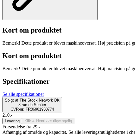
Kort om produktet
Bemærk! Dette produkt er blevet maskineoversat. Høj præcision på gr
Kort om produktet
Bemærk! Dette produkt er blevet maskineoversat. Høj præcision på gr
Specifikationer
Se alle specifikationer
Solgt af
The Stock Network DK
8 rue du Sentier
CVR-nr: FR86901950774
210.-
Levering
Klik & Hent
Ikke tilgængelig
Forsendelse fra 29,-
Afhængig af område og kapacitet. Se alle leveringsmulighederne i ch