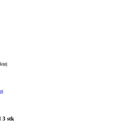
ktøj
øj
 3 stk