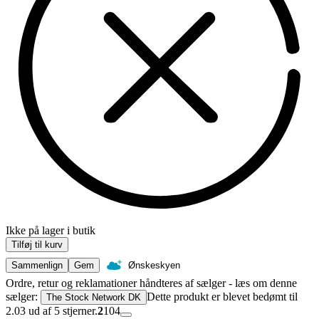
Ikke på lager i butik
Tilføj til kurv
Sammenlign
Gem
Ønskeskyen
Ordre, retur og reklamationer håndteres af sælger - læs om denne
sælger:
Dette produkt er blevet bedømt til
The Stock Network DK
2.03 ud af 5 stjerner.
2
104