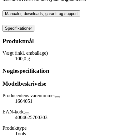
Manualer, downloads, garanti og support
Specifikationer
Produktmål
Vægt (inkl. emballage)
100,0 g
Nøglespecifikation
Modelbeskrivelse
Producentens varenummer
1664051
EAN-kode
4004625700303
Produkttype
Tools