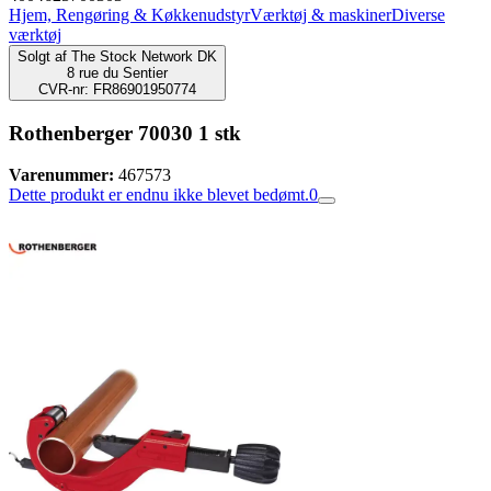
Hjem, Rengøring & Køkkenudstyr
Værktøj & maskiner
Diverse
værktøj
Solgt af
The Stock Network DK
8 rue du Sentier
CVR-nr: FR86901950774
Rothenberger 70030 1 stk
Varenummer:
467573
Dette produkt er endnu ikke blevet bedømt.
0