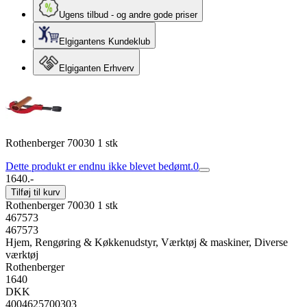
Ugens tilbud - og andre gode priser
Elgigantens Kundeklub
Elgiganten Erhverv
Rothenberger 70030 1 stk
Dette produkt er endnu ikke blevet bedømt.
0
1640.-
Tilføj til kurv
Rothenberger 70030 1 stk
467573
467573
Hjem, Rengøring & Køkkenudstyr, Værktøj & maskiner, Diverse
værktøj
Rothenberger
1640
DKK
4004625700303