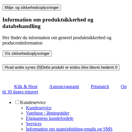
Miljø- og sikkerhedsoplysninger
Information om produktsikkerhed og
databehandling
Her finder du information om generel produktsikkerhed og
producentinformation
Vis sikkerhedsoplysninger
Hvad andre synes (0)
Dette produkt er endnu ikke blevet bedømt.
0
Klik & Hent
Annoncegaranti
Prismatch
Op
til 30 dages returret
Kundeservice
Kundeservice
Varehuse / åbningstider
Elgigantens kundefordele
Services
Information om spam/phishing-emails og SMS