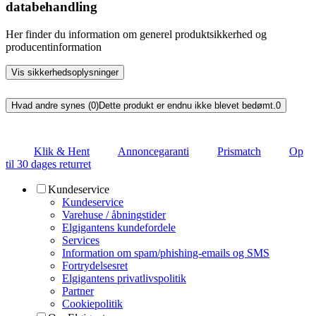
databehandling
Her finder du information om generel produktsikkerhed og
producentinformation
Vis sikkerhedsoplysninger
Hvad andre synes (0)
Dette produkt er endnu ikke blevet bedømt.
0
Klik & Hent
Annoncegaranti
Prismatch
Op
til 30 dages returret
Kundeservice
Kundeservice
Varehuse / åbningstider
Elgigantens kundefordele
Services
Information om spam/phishing-emails og SMS
Fortrydelsesret
Elgigantens privatlivspolitik
Partner
Cookiepolitik