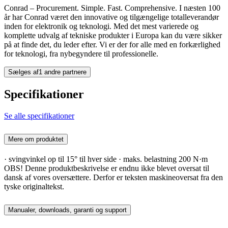
Conrad – Procurement. Simple. Fast. Comprehensive. I næsten 100
år har Conrad været den innovative og tilgængelige totalleverandør
inden for elektronik og teknologi. Med det mest varierede og
komplette udvalg af tekniske produkter i Europa kan du være sikker
på at finde det, du leder efter. Vi er der for alle med en forkærlighed
for teknologi, fra nybegyndere til professionelle.
Sælges af
1 andre partnere
Specifikationer
Se alle specifikationer
Mere om produktet
· svingvinkel op til 15° til hver side · maks. belastning 200 N·m
OBS! Denne produktbeskrivelse er endnu ikke blevet oversat til
dansk af vores oversættere. Derfor er teksten maskineoversat fra den
tyske originaltekst.
Manualer, downloads, garanti og support