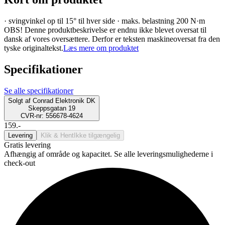
· svingvinkel op til 15° til hver side · maks. belastning 200 N·m
OBS! Denne produktbeskrivelse er endnu ikke blevet oversat til
dansk af vores oversættere. Derfor er teksten maskineoversat fra den
tyske originaltekst.
Læs mere om produktet
Specifikationer
Se alle specifikationer
Solgt af
Conrad Elektronik DK
Skeppsgatan 19
CVR-nr: 556678-4624
159.-
Levering
Klik & Hent
Ikke tilgængelig
Gratis levering
Afhængig af område og kapacitet. Se alle leveringsmulighederne i
check-out