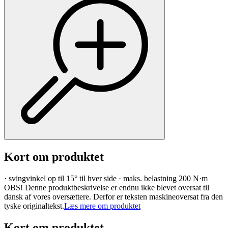
Kort om produktet
· svingvinkel op til 15° til hver side · maks. belastning 200 N·m
OBS! Denne produktbeskrivelse er endnu ikke blevet oversat til
dansk af vores oversættere. Derfor er teksten maskineoversat fra den
tyske originaltekst.
Læs mere om produktet
Kort om produktet