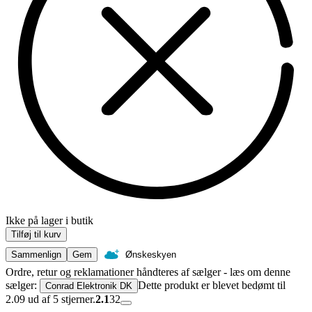
Ikke på lager i butik
Tilføj til kurv
Sammenlign
Gem
Ønskeskyen
Ordre, retur og reklamationer håndteres af sælger - læs om denne
sælger:
Dette produkt er blevet bedømt til
Conrad Elektronik DK
2.09 ud af 5 stjerner.
2.1
32