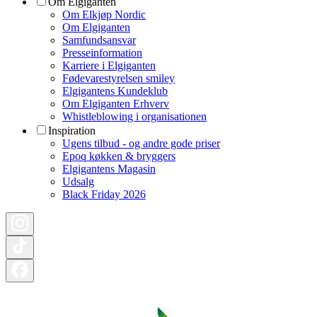
Om Elgiganten
Om Elkjøp Nordic
Om Elgiganten
Samfundsansvar
Presseinformation
Karriere i Elgiganten
Fødevarestyrelsen smiley
Elgigantens Kundeklub
Om Elgiganten Erhverv
Whistleblowing i organisationen
Inspiration
Ugens tilbud - og andre gode priser
Epoq køkken & bryggers
Elgigantens Magasin
Udsalg
Black Friday 2026