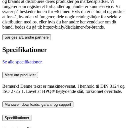
og brands at distribuere deres produkter på markedspladser. Vi
fungerer som registreret forhandler og håndterer kundeservice. Vi
svarer på beskeder inden for ~6 timer. Hvis du er et brand og ønsker
at forstå, hvordan vi fungerer, dele nogle retningslinjer for selektiv
distribution med os, eller hvis du har andre henvendelser om dit
brand, bedes du gå til: https://bit.ly/disclaimer-for-brands.
Sælges af
1 andre partnere
Specifikationer
Se alle specifikationer
Mere om produktet
Bemærk! Denne tekst er maskineoversat. I henhold til DIN 3124 og
ISO 2725-1. Lavet af HPQ® højtydende stål, forkromet overflade.
Manualer, downloads, garanti og support
Specifikationer