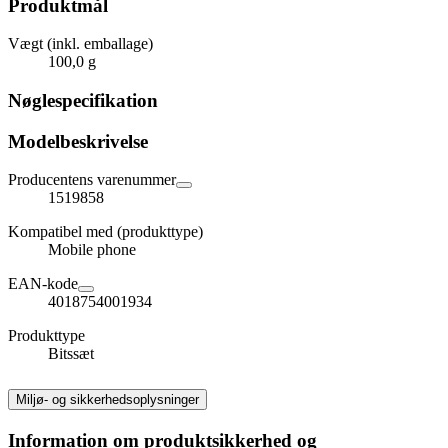
Produktmål
Vægt (inkl. emballage)
100,0 g
Nøglespecifikation
Modelbeskrivelse
Producentens varenummer
1519858
Kompatibel med (produkttype)
Mobile phone
EAN-kode
4018754001934
Produkttype
Bitssæt
Miljø- og sikkerhedsoplysninger
Information om produktsikkerhed og