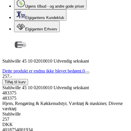
Ugens tilbud - og andre gode priser
Elgigantens Kundeklub
Elgiganten Erhverv
Stahlwille 45 10 02010010 Udvendig sekskant
Dette produkt er endnu ikke blevet bedømt.
0
257.-
Tilføj til kurv
Stahlwille 45 10 02010010 Udvendig sekskant
483375
483375
Hjem, Rengøring & Køkkenudstyr, Værktøj & maskiner, Diverse
værktøj
Stahlwille
257
DKK
4018754001934