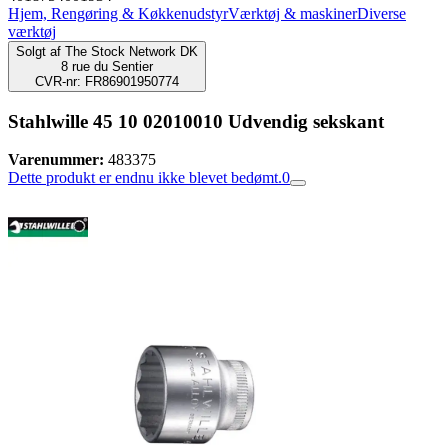
Hjem, Rengøring & Køkkenudstyr
Værktøj & maskiner
Diverse
værktøj
Solgt af
The Stock Network DK
8 rue du Sentier
CVR-nr: FR86901950774
Stahlwille 45 10 02010010 Udvendig sekskant
Varenummer:
483375
Dette produkt er endnu ikke blevet bedømt.
0