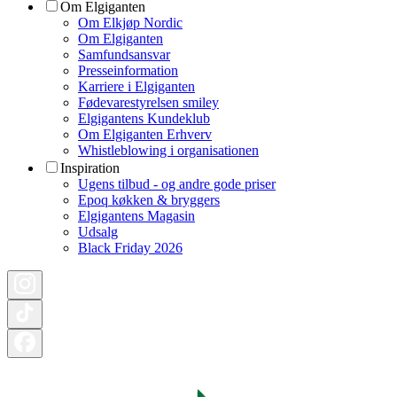
Om Elgiganten
Om Elkjøp Nordic
Om Elgiganten
Samfundsansvar
Presseinformation
Karriere i Elgiganten
Fødevarestyrelsen smiley
Elgigantens Kundeklub
Om Elgiganten Erhverv
Whistleblowing i organisationen
Inspiration
Ugens tilbud - og andre gode priser
Epoq køkken & bryggers
Elgigantens Magasin
Udsalg
Black Friday 2026