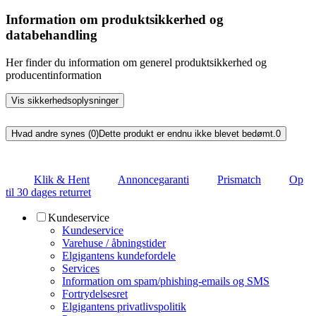
Information om produktsikkerhed og
databehandling
Her finder du information om generel produktsikkerhed og
producentinformation
Vis sikkerhedsoplysninger
Hvad andre synes (0)
Dette produkt er endnu ikke blevet bedømt.
0
Klik & Hent
Annoncegaranti
Prismatch
Op
til 30 dages returret
Kundeservice
Kundeservice
Varehuse / åbningstider
Elgigantens kundefordele
Services
Information om spam/phishing-emails og SMS
Fortrydelsesret
Elgigantens privatlivspolitik