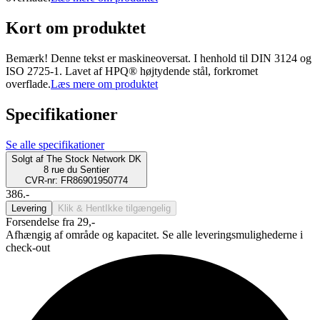
Kort om produktet
Bemærk! Denne tekst er maskineoversat. I henhold til DIN 3124 og
ISO 2725-1. Lavet af HPQ® højtydende stål, forkromet
overflade.
Læs mere om produktet
Specifikationer
Se alle specifikationer
Solgt af
The Stock Network DK
8 rue du Sentier
CVR-nr: FR86901950774
386.-
Levering
Klik & Hent
Ikke tilgængelig
Forsendelse fra 29,-
Afhængig af område og kapacitet. Se alle leveringsmulighederne i
check-out