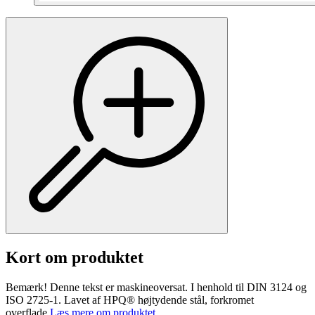
Kort om produktet
Bemærk! Denne tekst er maskineoversat. I henhold til DIN 3124 og
ISO 2725-1. Lavet af HPQ® højtydende stål, forkromet
overflade.
Læs mere om produktet