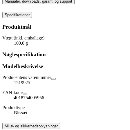
Manualer, downloads, garanti og support
Specifikationer
Produktmål
Vægt (inkl. emballage)
100,0 g
Nøglespecifikation
Modelbeskrivelse
Producentens varenummer
1519925
EAN-kode
4018754005956
Produkttype
Bitssæt
Miljø- og sikkerhedsoplysninger