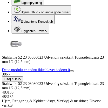
Lageroprydning
Ugens tilbud - og andre gode priser
Elgigantens Kundeklub
Elgiganten Erhverv
Stahlwille 52 23 03030023 Udvendig sekskant Topnøgleindsats 23
mm 1/2 (12,5 mm)
Dette produkt er endnu ikke blevet bedømt.
0
386.-
Tilføj til kurv
Stahlwille 52 23 03030023 Udvendig sekskant Topnøgleindsats 23
mm 1/2 (12,5 mm)
483185
483185
Hjem, Rengøring & Køkkenudstyr, Værktøj & maskiner, Diverse
værktøj