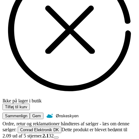
Ikke på lager i butik
Tilføj til kurv
Sammenlign
Gem
Ønskeskyen
Ordre, retur og reklamationer håndteres af sælger - læs om denne
sælger:
Dette produkt er blevet bedømt til
Conrad Elektronik DK
2.09 ud af 5 stjerner.
2.1
32