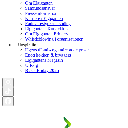
Om Elgiganten
Samfundsansvar
Presseinformation
Karriere i Elgiganten
Fødevarestyrelsen smiley
Elgigantens Kundeklub
Om Elgiganten Erhverv
Whistleblowing i organisationen
Inspiration
Ugens tilbud - og andre gode priser
Epoq køkken & bryggers
Elgigantens Magasin
Udsalg
Black Friday 2026