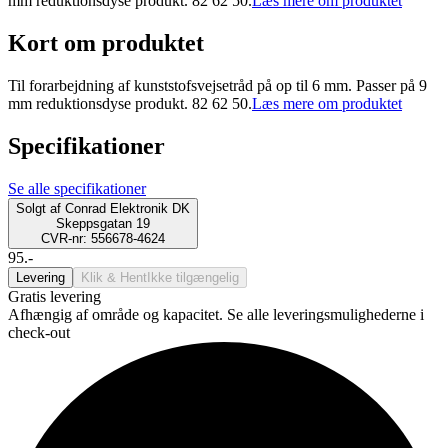
mm reduktionsdyse produkt. 82 62 50.
Læs mere om produktet
Kort om produktet
Til forarbejdning af kunststofsvejsetråd på op til 6 mm. Passer på 9
mm reduktionsdyse produkt. 82 62 50.
Læs mere om produktet
Specifikationer
Se alle specifikationer
Solgt af
Conrad Elektronik DK
Skeppsgatan 19
CVR-nr: 556678-4624
95.-
Levering
Klik & Hent
Ikke tilgængelig
Gratis levering
Afhængig af område og kapacitet. Se alle leveringsmulighederne i
check-out