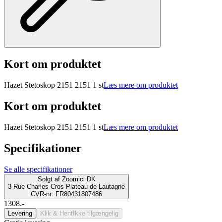
Kort om produktet
Hazet Stetoskop 2151 2151 1 st
Læs mere om produktet
Kort om produktet
Hazet Stetoskop 2151 2151 1 st
Læs mere om produktet
Specifikationer
Se alle specifikationer
Solgt af
Zoomici DK
3 Rue Charles Cros Plateau de Lautagne
CVR-nr: FR80431807486
1308.-
Levering
Klik & Hent
Ikke tilgængelig