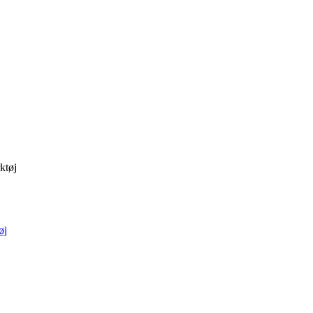
ktøj
øj