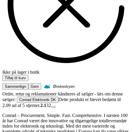
Ikke på lager i butik
Tilføj til kurv
Sammenlign
Gem
Ønskeskyen
Ordre, retur og reklamationer håndteres af sælger - læs om denne
sælger:
Dette produkt er blevet bedømt til
Conrad Elektronik DK
2.09 ud af 5 stjerner.
2.1
32
Conrad – Procurement. Simple. Fast. Comprehensive. I næsten 100
år har Conrad været den innovative og tilgængelige totalleverandør
inden for elektronik og teknologi. Med det mest varierede og
komplette udvalg af tekniske produkter i Europa kan du være sikker