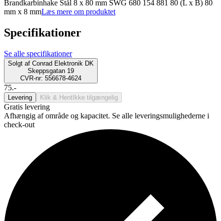
Brandkarbinhake Stål 8 x 80 mm SWG 680 154 881 80 (L x B) 80
mm x 8 mm
Læs mere om produktet
Specifikationer
Se alle specifikationer
Solgt af
Conrad Elektronik DK
Skeppsgatan 19
CVR-nr: 556678-4624
75.-
Levering
Klik & Hent
Ikke tilgængelig
Gratis levering
Afhængig af område og kapacitet. Se alle leveringsmulighederne i
check-out