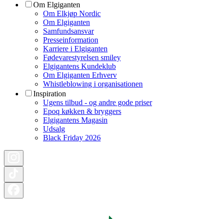
Om Elgiganten
Om Elkjøp Nordic
Om Elgiganten
Samfundsansvar
Presseinformation
Karriere i Elgiganten
Fødevarestyrelsen smiley
Elgigantens Kundeklub
Om Elgiganten Erhverv
Whistleblowing i organisationen
Inspiration
Ugens tilbud - og andre gode priser
Epoq køkken & bryggers
Elgigantens Magasin
Udsalg
Black Friday 2026