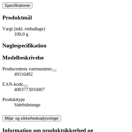
Specifikationer
Produktmål
Vægt (inkl. emballage)
100,0 g
Nøglespecifikation
Modelbeskrivelse
Producentens varenummer
49116492
EAN-kode
4003773016007
Produkttype
Sidebidetange
Miljø- og sikkerhedsoplysninger
Information om produktsikkerhed og