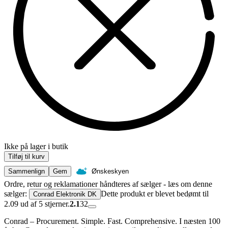
Ikke på lager i butik
Tilføj til kurv
Sammenlign
Gem
Ønskeskyen
Ordre, retur og reklamationer håndteres af sælger - læs om denne
sælger:
Dette produkt er blevet bedømt til
Conrad Elektronik DK
2.09 ud af 5 stjerner.
2.1
32
Conrad – Procurement. Simple. Fast. Comprehensive. I næsten 100