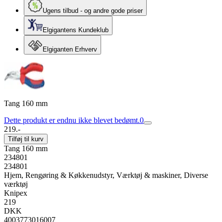
Ugens tilbud - og andre gode priser
Elgigantens Kundeklub
Elgiganten Erhverv
Tang 160 mm
Dette produkt er endnu ikke blevet bedømt.
0
219.-
Tilføj til kurv
Tang 160 mm
234801
234801
Hjem, Rengøring & Køkkenudstyr, Værktøj & maskiner, Diverse
værktøj
Knipex
219
DKK
4003773016007