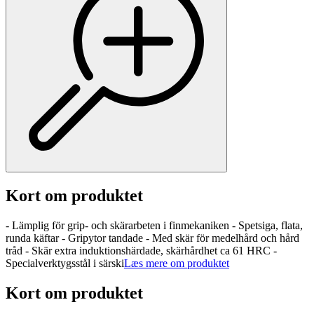
Kort om produktet
- Lämplig för grip- och skärarbeten i finmekaniken - Spetsiga, flata,
runda käftar - Gripytor tandade - Med skär för medelhård och hård
tråd - Skär extra induktionshärdade, skärhårdhet ca 61 HRC -
Specialverktygsstål i särski
Læs mere om produktet
Kort om produktet