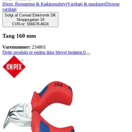
Hjem, Rengøring & Køkkenudstyr
Værktøj & maskiner
Diverse
værktøj
Solgt af
Conrad Elektronik DK
Skeppsgatan 19
CVR-nr: 556678-4624
Tang 160 mm
Varenummer:
234801
Dette produkt er endnu ikke blevet bedømt.
0