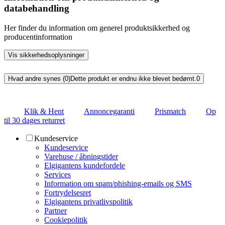
databehandling
Her finder du information om generel produktsikkerhed og
producentinformation
Vis sikkerhedsoplysninger
Hvad andre synes (0)
Dette produkt er endnu ikke blevet bedømt.
0
Klik & Hent
Annoncegaranti
Prismatch
Op
til 30 dages returret
Kundeservice
Kundeservice
Varehuse / åbningstider
Elgigantens kundefordele
Services
Information om spam/phishing-emails og SMS
Fortrydelsesret
Elgigantens privatlivspolitik
Partner
Cookiepolitik