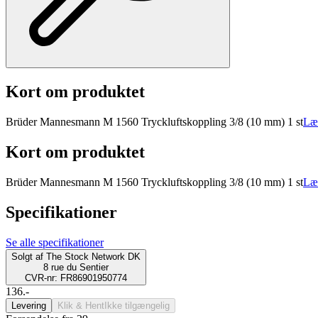
Kort om produktet
Brüder Mannesmann M 1560 Tryckluftskoppling 3/8 (10 mm) 1 st
Læ
Kort om produktet
Brüder Mannesmann M 1560 Tryckluftskoppling 3/8 (10 mm) 1 st
Læ
Specifikationer
Se alle specifikationer
Solgt af
The Stock Network DK
8 rue du Sentier
CVR-nr: FR86901950774
136.-
Levering
Klik & Hent
Ikke tilgængelig