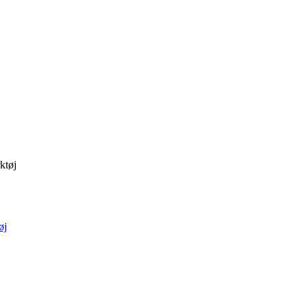
ktøj
øj