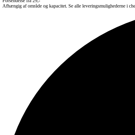
Forsendelse fra 29,-
Afhængig af område og kapacitet. Se alle leveringsmulighederne i ch