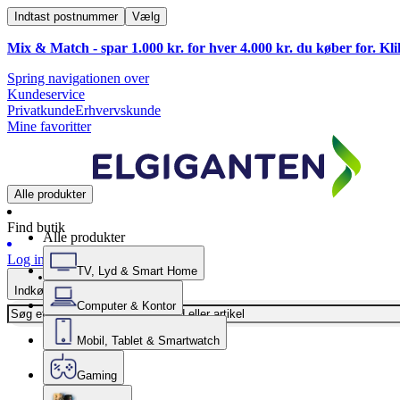
Indtast postnummer
Vælg
Mix & Match - spar 1.000 kr. for hver 4.000 kr. du køber for. Kl
Spring navigationen over
Kundeservice
Privatkunde
Erhvervskunde
Mine favoritter
Alle produkter
Find butik
Alle produkter
Log ind
TV, Lyd & Smart Home
Indkøbskurv
Computer & Kontor
Mobil, Tablet & Smartwatch
Gaming