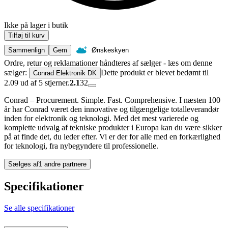
Ikke på lager i butik
Tilføj til kurv
Sammenlign
Gem
Ønskeskyen
Ordre, retur og reklamationer håndteres af sælger - læs om denne
sælger:
Dette produkt er blevet bedømt til
Conrad Elektronik DK
2.09 ud af 5 stjerner.
2.1
32
Conrad – Procurement. Simple. Fast. Comprehensive. I næsten 100
år har Conrad været den innovative og tilgængelige totalleverandør
inden for elektronik og teknologi. Med det mest varierede og
komplette udvalg af tekniske produkter i Europa kan du være sikker
på at finde det, du leder efter. Vi er der for alle med en forkærlighed
for teknologi, fra nybegyndere til professionelle.
Sælges af
1 andre partnere
Specifikationer
Se alle specifikationer