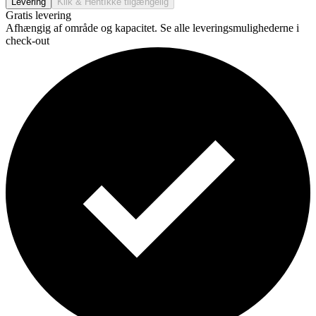
Levering
Klik & Hent
Ikke tilgængelig
Gratis levering
Afhængig af område og kapacitet. Se alle leveringsmulighederne i
check-out