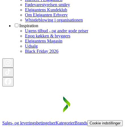
Fødevarestyrelsen smiley
Elgigantens Kundeklub
Om Elgiganten Erhverv
Whistleblowing i organisationen
Inspiration
Ugens tilbud - og andre gode priser
Epoq køkken & bryggers
Elgigantens Magasin
Udsalg
Black Friday 2026
Salgs- og leveringsbetingelser
Kategorier
Brands
Cookie indstillinger