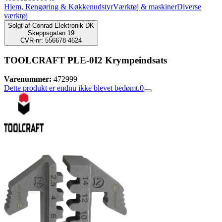
Hjem, Rengøring & Køkkenudstyr
Værktøj & maskiner
Diverse
værktøj
Solgt af
Conrad Elektronik DK
Skeppsgatan 19
CVR-nr: 556678-4624
TOOLCRAFT PLE-0I2 Krympeindsats
Varenummer:
472999
Dette produkt er endnu ikke blevet bedømt.
0