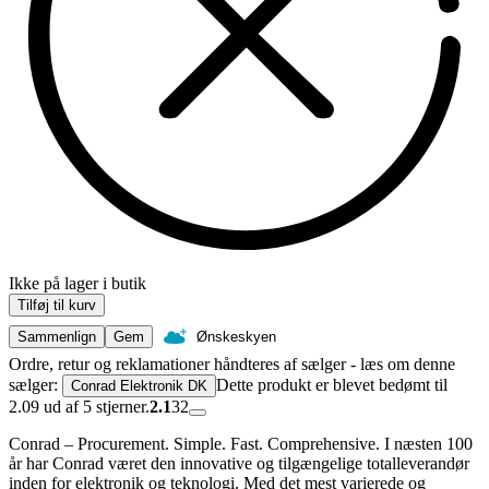
Ikke på lager i butik
Tilføj til kurv
Sammenlign
Gem
Ønskeskyen
Ordre, retur og reklamationer håndteres af sælger - læs om denne
sælger:
Dette produkt er blevet bedømt til
Conrad Elektronik DK
2.09 ud af 5 stjerner.
2.1
32
Conrad – Procurement. Simple. Fast. Comprehensive. I næsten 100
år har Conrad været den innovative og tilgængelige totalleverandør
inden for elektronik og teknologi. Med det mest varierede og