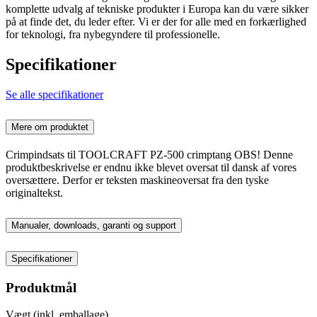
komplette udvalg af tekniske produkter i Europa kan du være sikker
på at finde det, du leder efter. Vi er der for alle med en forkærlighed
for teknologi, fra nybegyndere til professionelle.
Specifikationer
Se alle specifikationer
Mere om produktet
Crimpindsats til TOOLCRAFT PZ-500 crimptang OBS! Denne
produktbeskrivelse er endnu ikke blevet oversat til dansk af vores
oversættere. Derfor er teksten maskineoversat fra den tyske
originaltekst.
Manualer, downloads, garanti og support
Specifikationer
Produktmål
Vægt (inkl. emballage)